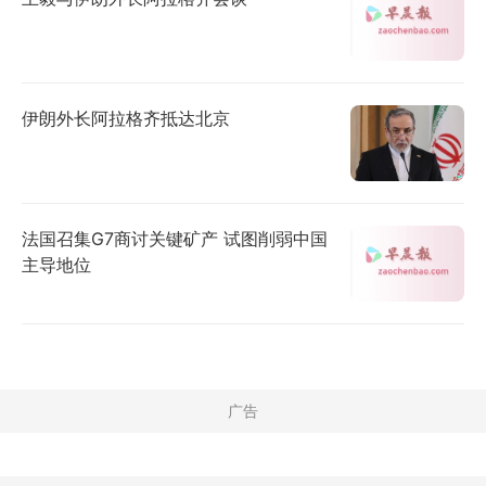
伊朗外长阿拉格齐抵达北京
法国召集G7商讨关键矿产 试图削弱中国
主导地位