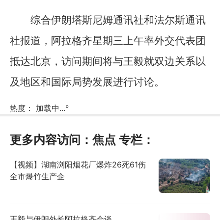
综合伊朗塔斯尼姆通讯社和法尔斯通讯
社报道，阿拉格齐星期三上午率外交代表团
抵达北京，访问期间将与王毅就双边关系以
及地区和国际局势发展进行讨论。
热度：
加载中...
°
更多内容访问：
焦点
专栏：
【视频】湖南浏阳烟花厂爆炸26死61伤
全市爆竹生产企
王毅与伊朗外长阿拉格齐会谈