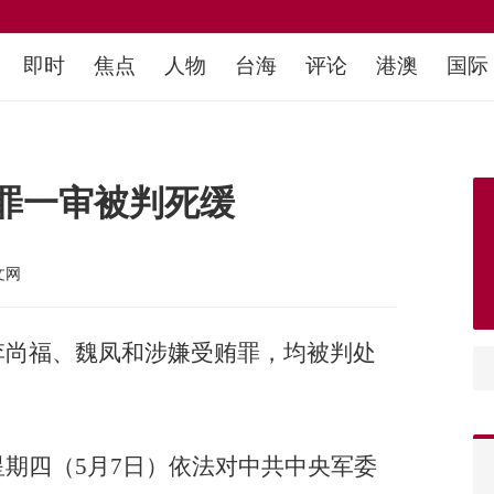
即时
焦点
人物
台海
评论
港澳
国际
罪一审被判死缓
文网
李尚福、魏凤和涉嫌受贿罪，均被判处
期四（5月7日）依法对中共中央军委