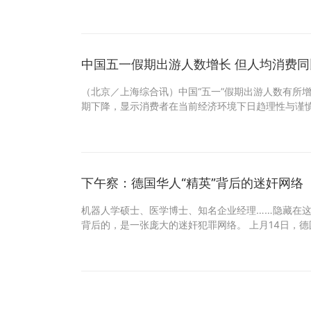
中国五一假期出游人数增长 但人均消费同
（北京／上海综合讯）中国“五一”假期出游人数有所
期下降，显示消费者在当前经济环境下日趋理性与谨慎
下午察：德国华人“精英”背后的迷奸网络
机器人学硕士、医学博士、知名企业经理……隐藏在这
背后的，是一张庞大的迷奸犯罪网络。 上月14日，