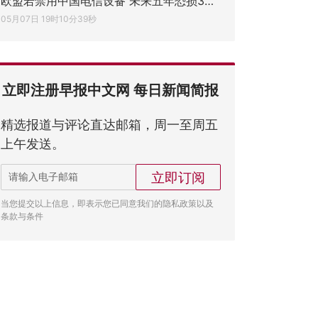
欧盟若禁用中国电信设备 未来五年恐损3678
05月07日 19时10分39秒
立即注册早报中文网 每日新闻简报
精选报道与评论直达邮箱，周一至周五
上午发送。
立即订阅
当您提交以上信息，即表示您已同意我们的隐私政策以及
条款与条件