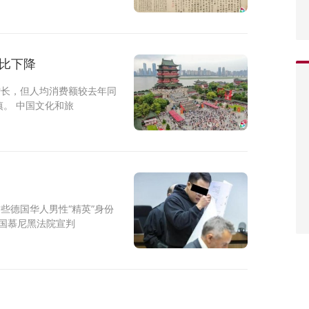
比下降
增长，但人均消费额较去年同
。 中国文化和旅
些德国华人男性“精英”身份
德国慕尼黑法院宣判