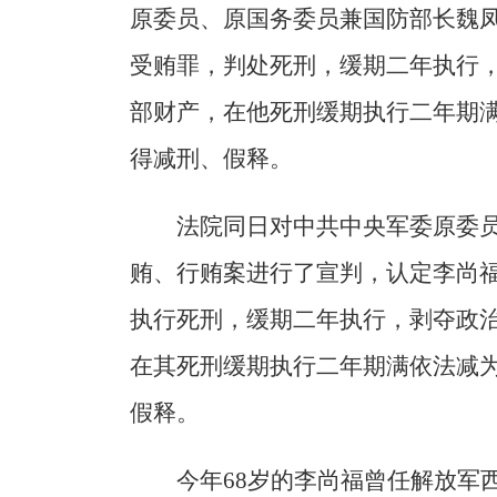
原委员、原国务委员兼国防部长魏
受贿罪，判处死刑，缓期二年执行
部财产，在他死刑缓期执行二年期
得减刑、假释。
法院同日对中共中央军委原委
贿、行贿案进行了宣判，认定李尚
执行死刑，缓期二年执行，剥夺政
在其死刑缓期执行二年期满依法减
假释。
今年68岁的李尚福曾任解放军