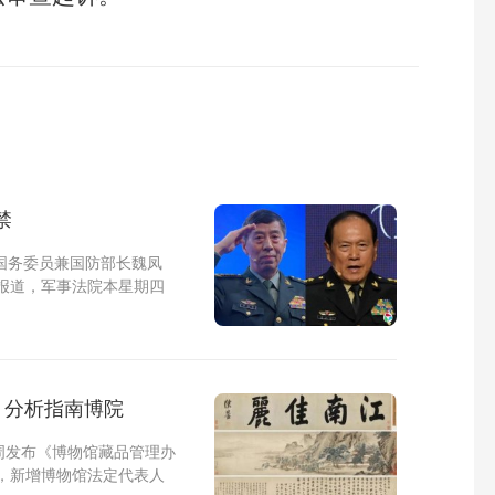
禁
国务委员兼国防部长魏凤
报道，军事法院本星期四
 分析指南博院
周发布《博物馆藏品管理办
，新增博物馆法定代表人