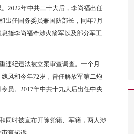
。2022年中共二十大后，李尚福出任
凤和出任国务委员兼国防部长，同年7月
消息指李尚福牵涉火箭军以及部分军工
嫌严重违纪违法被立案审查调查。一个月
魏凤和今年72岁，曾任解放军第二炮
令员。2017年中共十九大后出任中央
魏凤和同时被宣布开除党籍、军籍，两人涉
法审查起诉。