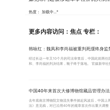
热度：
加载中...
°
更多内容访问：
焦点
专栏：
韩咏红：魏凤和李尚福被重判死缓终身监
经过长达一年又10个月的司法审查后，中国此前两任
和、李尚福的判决结果，靴子终于落地。 官媒新华社
中国40年来首次大修博物馆藏品管理办法
去年底南京博物院文物流失事件掀起风波后，中国上
法》意见稿，对已沿用40年的规章首次作出重大调整