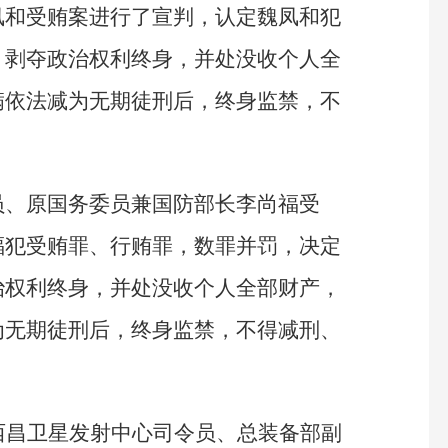
凤和受贿案进行了宣判，认定魏凤和犯
，剥夺政治权利终身，并处没收个人全
满依法减为无期徒刑后，终身监禁，不
员、原国务委员兼国防部长李尚福受
福犯受贿罪、行贿罪，数罪并罚，决定
治权利终身，并处没收个人全部财产，
为无期徒刑后，终身监禁，不得减刑、
西昌卫星发射中心司令员、总装备部副