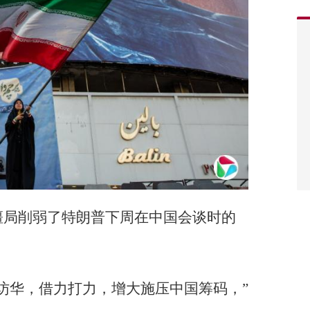
僵局削弱了特朗普下周在中国会谈时的
访华，借力打力，增大施压中国筹码，”