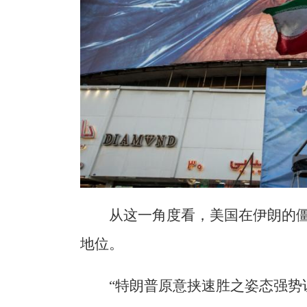
从这一角度看，美国在伊朗的
地位。
“特朗普原意挟速胜之姿态强势