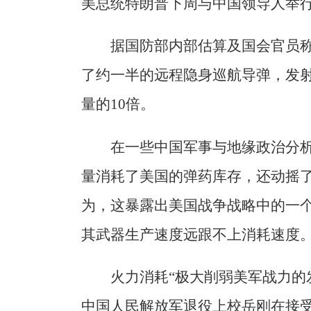
美总统特朗普下周与中国领导人举
据国防部内部估算及国会官员
了约一半的远程隐身巡航导弹，发
量的10倍。
在一些中国军事与地缘政治分
量消耗了美国的弹药库存，还动摇
为，这暴露出美国战争战略中的一
其武器生产速度远跟不上消耗速度
火力消耗“极大削弱美军战力的
中国人民解放军退役上校岳刚在接