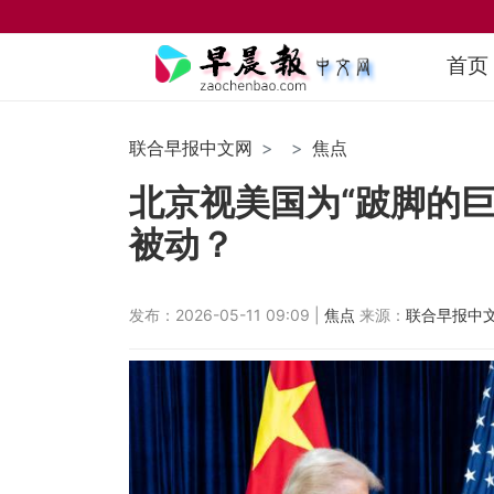
首页
联合早报中文网
焦点
北京视美国为“跛脚的
被动？
发布：2026-05-11 09:09 |
焦点
来源：
联合早报中