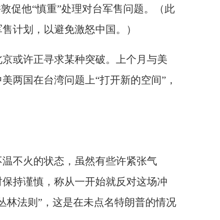
并敦促他“慎重”处理对台军售问题。（此
军售计划，以避免激怒中国。）
北京或许正寻求某种突破。上个月与美
美两国在台湾问题上“打开新的空间”，
不温不火的状态，虽然有些许紧张气
时保持谨慎，称从一开始就反对这场冲
丛林法则”，这是在未点名特朗普的情况