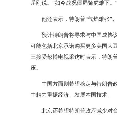
岳刚说。“如今战况僵局骑虎难下。
他还表示，特朗普“气焰难张”
预计特朗普将寻求与中国成协
可能包括北京承诺购买更多美国大
三接受彭博电视采访时表示，特朗
压。
中国方面则希望稳定与特朗普
中精力重振经济、发展本国技术。
北京还希望特朗普政府减少对