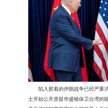
陷入胶着的伊朗战争已经严重
士开始公开质疑华盛顿保卫台湾的