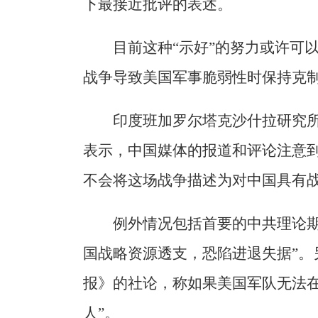
下最接近批评的表述。
目前这种“示好”的努力或许可
战争导致美国军事脆弱性时保持克
印度班加罗尔塔克沙什拉研究所
表示，中国媒体的报道和评论注意
不会将这场战争描述为对中国具有
例外情况包括首要的中共理论期
国战略资源透支，恐陷进退失据”。
报》的社论，称如果美国军队无法在
人”。