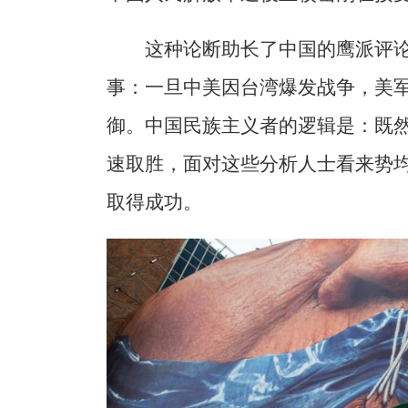
这种论断助长了中国的鹰派评
事：一旦中美因台湾爆发战争，美
御。中国民族主义者的逻辑是：既
速取胜，面对这些分析人士看来势
取得成功。