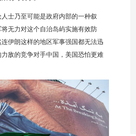
论人士乃至可能是政府内部的一种叙
军将无力对这个自治岛屿实施有效防
然连伊朗这样的地区军事强国都无法迅
均力敌的竞争对手中国，美国恐怕更难