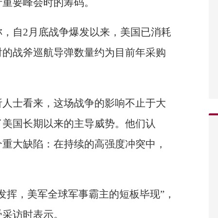
行重要峰会时的筹码。
称，自2月底战争爆发以来，美国已消耗
射的战斧巡航导弹数量约为目前年采购
析人士看来，这场战争的影响不止于大
了美国长期以来的主导威势。他们认
个重大缺陷：在持续的高强度冲突中，
。
发挥，美军全球军事霸主的短板毕现”，
受采访时表示。