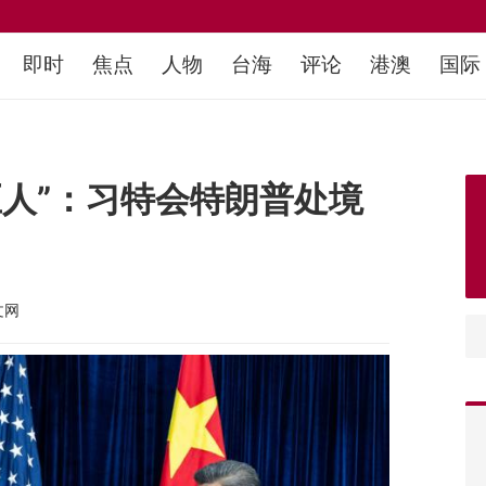
即时
焦点
人物
台海
评论
港澳
国际
巨人”：习特会特朗普处境
文网