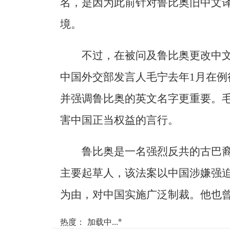
名，是因为此前针对鲁比奥旧中文
境。
不过，在被问及鲁比奥更改中
中国外交部发言人毛宁去年1月在
并强调鲁比奥的英文名字更重要。
害中国正当权益的言行。
鲁比奥是一名强烈反共的古巴
主要起草人，该法案以中国涉嫌强
为由，对中国实施广泛制裁。他也
热度：
加载中...
°