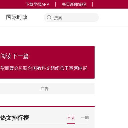
下载早报APP
|
每日新闻简报
|
国际时政
阅读下一篇
彭丽媛会见联合国教科文组织总干事阿纳尼
热文排行榜
三天
一周