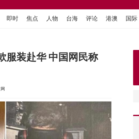
即时
焦点
人物
台海
评论
港澳
国际
款服装赴华 中国网民称
文网