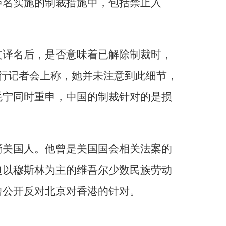
译名实施的制裁措施中，包括禁止入
文译名后，是否意味着已解除制裁时，
例行记者会上称，她并未注意到此细节，
毛宁同时重申，中国的制裁针对的是损
裔美国人。他曾是美国国会相关法案的
迫以穆斯林为主的维吾尔少数民族劳动
曾公开反对北京对香港的针对。