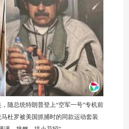
，随总统特朗普登上“空军一号”专机前
统马杜罗被美国抓捕时的同款运动套装