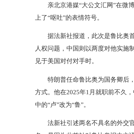
亲北京港媒“大公文汇网”在微
上了“呕吐”的表情符号。
据法新社报道，此次是鲁比奥
人权问题，中国则以两度对他实施
见于美国对付对手时。
特朗普任命鲁比奥为国务卿后
方式。他在2025年1月就职前不
中的“卢”改为“鲁”。
法新社引述两名不具名的外交