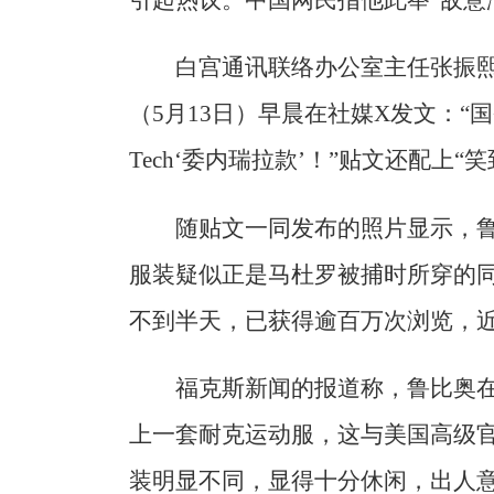
引起热议。中国网民指他此举“敌意
白宫通讯联络办公室主任张振熙（S
（5月13日）早晨在社媒X发文：“国
Tech‘委内瑞拉款’！”贴文还配上“
随贴文一同发布的照片显示，
服装疑似正是马杜罗被捕时所穿的
不到半天，已获得逾百万次浏览，
福克斯新闻的报道称，鲁比奥在
上一套耐克运动服，这与美国高级
装明显不同，显得十分休闲，出人