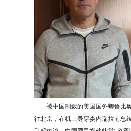
被中国制裁的美国国务卿鲁比奥
往北京，在机上身穿委内瑞拉前总