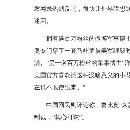
发网民热烈反响，很快让外界联想
迷因。
拥有逾百万粉丝的微博军事博主“
奥专门穿了一套马杜罗被美军绑架
满。”另一名百万粉丝的军事博主“
美国官方喜欢搞这种没啥意义的小
在也不敢使出来。”
中国网民则评论称，鲁比奥“来
制裁，“其心可诛”。