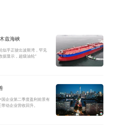
尔木兹海峡
轮似乎正驶出波斯湾，罕见
数据显示，超级油轮“
善
中国企业第二季度盈利前景有
正带动企业营收回升。