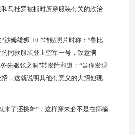
到和马杜罗被捕时所穿服装有关的政治
沙姆雄狮_EL”转贴照片时称：“鲁比
时的同款服装登上空军一号，敌意满
洋务先驱张之洞”转发附和道：“当你发现
花招，这就说明其他有意义的大招他现
就来了还挑衅”，这样穿未必不是在揶揄