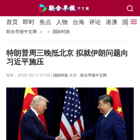
首页
即时
焦点
人物
台海
评论
港澳
国际
联合早报中文网
国际时政
特朗普周三晚抵北京 拟就伊朗问题向
习近平施压
发布：2026-05-11 07:36 |
国际时政
来源：
联合早报中文网