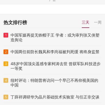
热文排行榜
三天
一周
中国军媒再提无铁帽子王 学者：或为审判张又侠塑
1
造舆论
中国两任前防长魏凤和李尚福被判死缓 将终身监禁
2
48岁中国顶尖遥感专家柯涛去世 曾获军队科技进步
3
一等奖
纽时评论：特朗普将访问一个早已不再仰视美国的
4
中国
丁薛祥调研华为晶片基础技术实验室 与任正非交谈
5