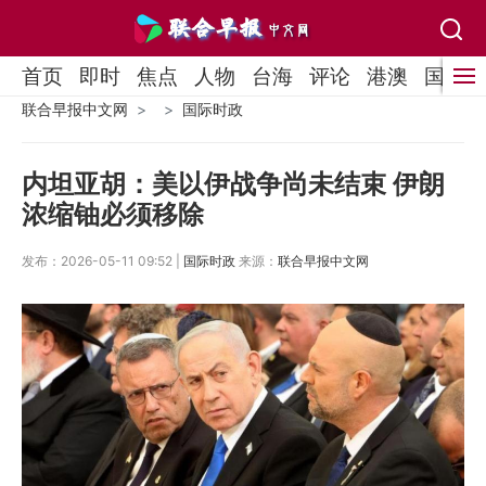
首页
即时
焦点
人物
台海
评论
港澳
国际
联合早报中文网
国际时政
内坦亚胡：美以伊战争尚未结束 伊朗
浓缩铀必须移除
发布：2026-05-11 09:52 |
国际时政
来源：
联合早报中文网