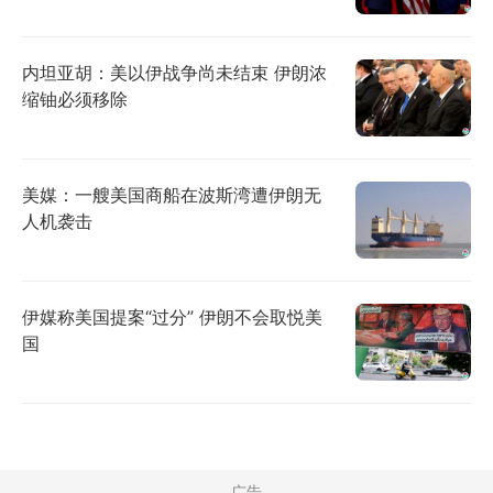
内坦亚胡：美以伊战争尚未结束 伊朗浓
缩铀必须移除
美媒：一艘美国商船在波斯湾遭伊朗无
人机袭击
伊媒称美国提案“过分” 伊朗不会取悦美
国