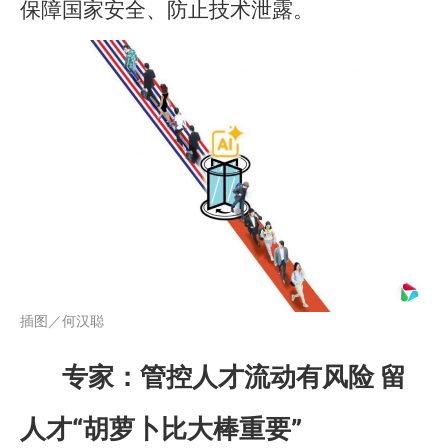
保障国家安全、防止技术泄露。
插图／何汉聪
专家：管控人才流动有风险 留
人才“胡萝卜比大棒重要”