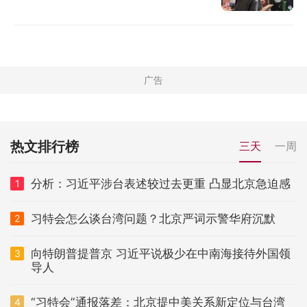
热文排行榜
三天
一周
分析：习近平涉台表述较过去更重 凸显北京急迫感
1
习特会怎么谈台湾问题？北京严词示警华府沉默
2
向特朗普提普京 习近平说极少在中南海接待外国领
3
导人
“习特会”通报落差：北京提中美关系新定位与台湾
4