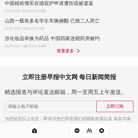
中国籍前俄军在德庇护申请遭拒或被遣返
05月16日 20时20分18秒
山西一载有多名学生车辆侧翻 已致二人死亡
05月16日 19时10分11秒
涉化妆品串换为药品 中国四家连锁药房被约
05月16日 18时30分44秒
查看更多
立即注册早报中文网 每日新闻简报
精选报道与评论直达邮箱，周一至周五上午发送。
立即订阅
当您提交以上信息，即表示您已同意我们的隐私政策以及 条款与条
件