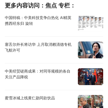
更多内容访问：
焦点
专栏：
中国特稿：中美科技竞争白热化 AI精英
携西经东归 旋转
塞舌尔外长将访华 上月取消赖清德专机
飞航许可
中美经贸磋商成果：对同等规模的各自
关注产品降税
蜜雪冰城上线黄仁勋同款饮品