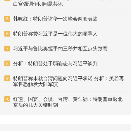
白宫强调伊朗问题共识
韩咏红：特朗普访华一次峰会两套表述
5
特朗普称赞习近平是一位伟大的领导人
6
习近平与鲁比奥握手约三秒并相互点头致意
7
分析：特朗普处于弱姿态与习近平谈判
8
特朗普称未就台湾问题向习近平承诺 分析：美若再
9
军售恐触发大陆军演
红毯、国宴、会谈、台湾、黄仁勋：特朗普重返北
10
京后的几大关键时刻