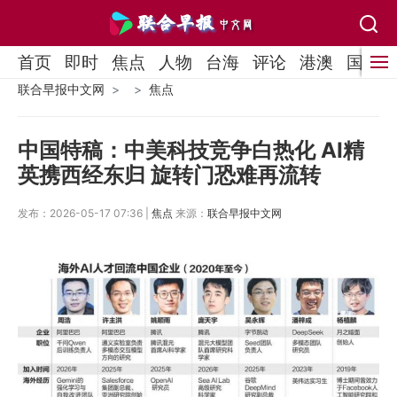
首页
即时
焦点
人物
台海
评论
港澳
国际
联合早报中文网
焦点
中国特稿：中美科技竞争白热化 AI精
英携西经东归 旋转门恐难再流转
发布：2026-05-17 07:36 |
焦点
来源：
联合早报中文网