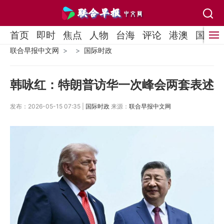
首页
即时
焦点
人物
台海
评论
港澳
国际
联合早报中文网
国际时政
韩咏红：特朗普访华一次峰会两套表述
发布：2026-05-15 07:35 |
国际时政
来源：
联合早报中文网