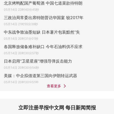
北京烤鸭配国产葡萄酒 中国七道菜款待特朗
05月14日 23时40分45秒
三政治局常委出席特朗普访华国宴 较2017年
05月14日 21时55分38秒
中东战争致油墨短缺 日本薯片包装黯然“失
05月14日 20时31分01秒
各国释放储备难补缺口 今年石油料供不应求
05月14日 20时30分57秒
日本启用“卫星星座”增强导弹反击能力
05月14日 20时30分54秒
美媒：中企拟借道第三国向伊朗转运武器
05月14日 20时30分51秒
查看更多
立即注册早报中文网 每日新闻简报