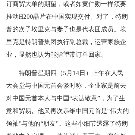
订商贸大单的期望，或者如黄仁勋一样须要
推动H200晶片在中国实现交付。对了，特朗
普的次子埃里克与妻子也是代表团成员。埃
里克是特朗普集团执行副总裁，运营家族企
业，显然也认为能指望带订单回家。
特朗普星期四（5月14日）上午在人民
大会堂与中国元首会谈时称，企业家是前去
对中国元首本人与中国“表达敬意”，为了生
意和贸易。他又再次恭维中国元首是“伟大的
领袖”与他的“朋友”。这些小细节透露了特朗