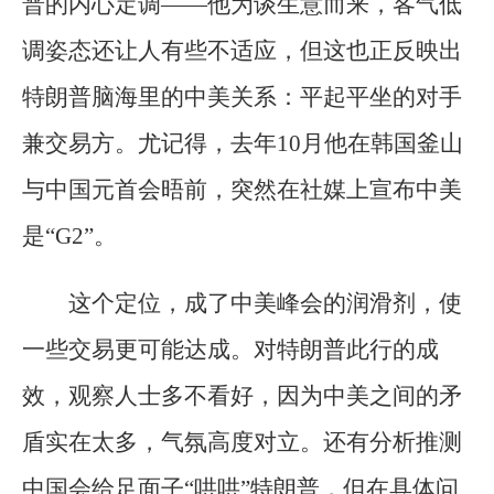
普的内心定调——他为谈生意而来，客气低
调姿态还让人有些不适应，但这也正反映出
特朗普脑海里的中美关系：平起平坐的对手
兼交易方。尤记得，去年10月他在韩国釜山
与中国元首会晤前，突然在社媒上宣布中美
是“G2”。
这个定位，成了中美峰会的润滑剂，使
一些交易更可能达成。对特朗普此行的成
效，观察人士多不看好，因为中美之间的矛
盾实在太多，气氛高度对立。还有分析推测
中国会给足面子“哄哄”特朗普，但在具体问