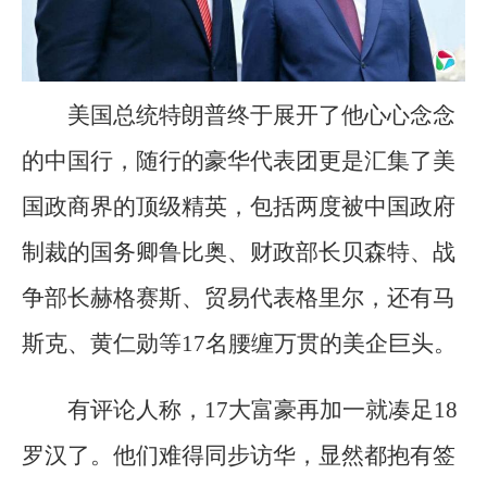
美国总统特朗普终于展开了他心心念念
的中国行，随行的豪华代表团更是汇集了美
国政商界的顶级精英，包括两度被中国政府
制裁的国务卿鲁比奥、财政部长贝森特、战
争部长赫格赛斯、贸易代表格里尔，还有马
斯克、黄仁勋等17名腰缠万贯的美企巨头。
有评论人称，17大富豪再加一就凑足18
罗汉了。他们难得同步访华，显然都抱有签