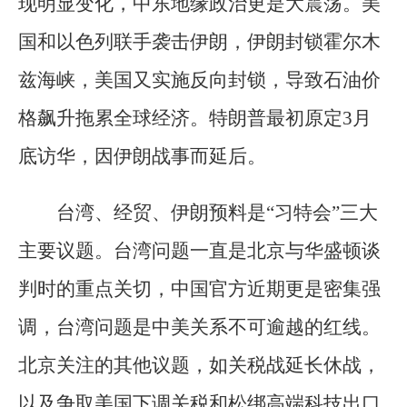
现明显变化，中东地缘政治更是大震荡。美
国和以色列联手袭击伊朗，伊朗封锁霍尔木
兹海峡，美国又实施反向封锁，导致石油价
格飙升拖累全球经济。特朗普最初原定3月
底访华，因伊朗战事而延后。
台湾、经贸、伊朗预料是“习特会”三大
主要议题。台湾问题一直是北京与华盛顿谈
判时的重点关切，中国官方近期更是密集强
调，台湾问题是中美关系不可逾越的红线。
北京关注的其他议题，如关税战延长休战，
以及争取美国下调关税和松绑高端科技出口