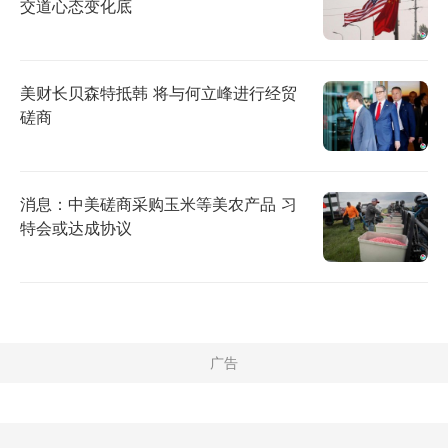
交道心态变化底
美财长贝森特抵韩 将与何立峰进行经贸
磋商
消息：中美磋商采购玉米等美农产品 习
特会或达成协议