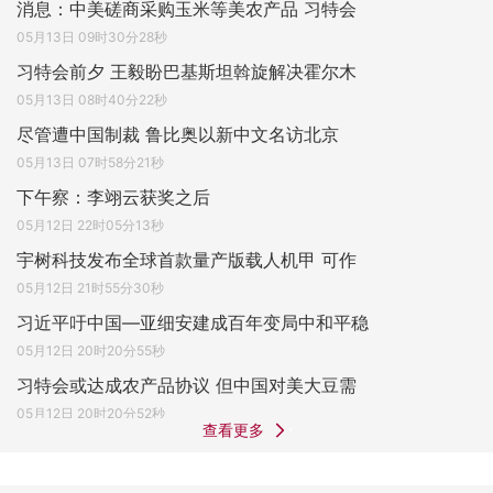
消息：中美磋商采购玉米等美农产品 习特会
05月13日 09时30分28秒
习特会前夕 王毅盼巴基斯坦斡旋解决霍尔木
05月13日 08时40分22秒
尽管遭中国制裁 鲁比奥以新中文名访北京
05月13日 07时58分21秒
下午察：李翊云获奖之后
05月12日 22时05分13秒
宇树科技发布全球首款量产版载人机甲 可作
05月12日 21时55分30秒
习近平吁中国—亚细安建成百年变局中和平稳
05月12日 20时20分55秒
习特会或达成农产品协议 但中国对美大豆需
05月12日 20时20分52秒
查看更多