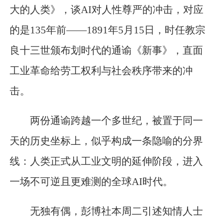
大的人类》，谈AI对人性尊严的冲击，对应
的是135年前——1891年5月15日，时任教宗
良十三世颁布划时代的通谕《新事》，直面
工业革命给劳工权利与社会秩序带来的冲
击。
两份通谕跨越一个多世纪，被置于同一
天的历史坐标上，似乎构成一条隐喻的分界
线：人类正式从工业文明的延伸阶段，进入
一场不可逆且更难测的全球AI时代。
无独有偶，彭博社本周二引述知情人士