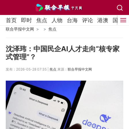
首页
即时
焦点
人物
台海
评论
港澳
国际
联合早报中文网
焦点
沈泽玮：中国民企AI人才走向“核专家
式管理”？
发布：2026-05-28 07:35 |
焦点
来源：
联合早报中文网