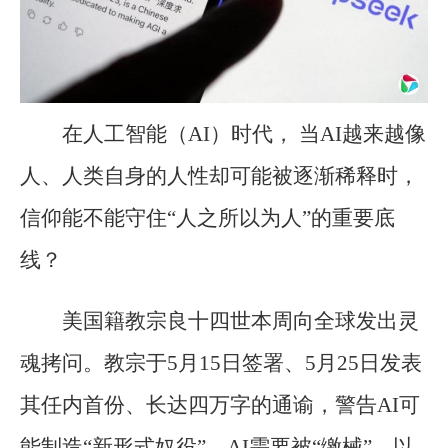
在人工智能（AI）时代， 当AI越来越像
人、人类自身的人性却可能被逐渐稀释时，
信仰能不能守住“人之所以为人”的重要底
线？
美国籍教宗良十四世本周向全球发出灵
魂拷问。教宗于5月15日签署、5月25日发表
其任内首份、长达四万字的通谕，警告AI可
能制造“新形式奴役”，AI需要被“缴械”，以