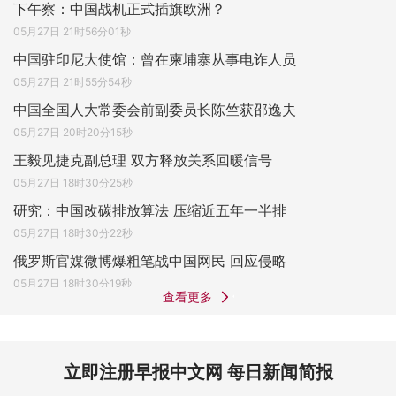
下午察：中国战机正式插旗欧洲？
05月27日 21时56分01秒
中国驻印尼大使馆：曾在柬埔寨从事电诈人员
05月27日 21时55分54秒
中国全国人大常委会前副委员长陈竺获邵逸夫
05月27日 20时20分15秒
王毅见捷克副总理 双方释放关系回暖信号
05月27日 18时30分25秒
研究：中国改碳排放算法 压缩近五年一半排
05月27日 18时30分22秒
俄罗斯官媒微博爆粗笔战中国网民 回应侵略
05月27日 18时30分19秒
查看更多
立即注册早报中文网 每日新闻简报