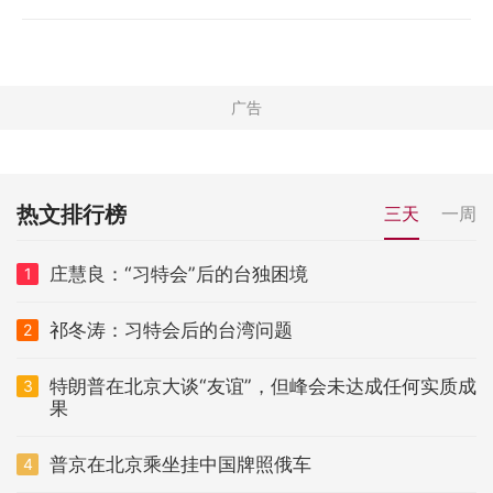
热文排行榜
三天
一周
庄慧良：“习特会”后的台独困境
1
祁冬涛：习特会后的台湾问题
2
特朗普在北京大谈“友谊”，但峰会未达成任何实质成
3
果
普京在北京乘坐挂中国牌照俄车
4