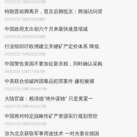
05月21日 12时00分32秒
特朗普前脚离开，普京后脚抵京：两场访问背
05月21日 10时21分58秒
中国政府支出创六个月来最快速度缩减
05月21日 10时20分26秒
行业组织吁欧洲建立关键矿产定价体系 降低
05月21日 10时20分23秒
中国警告美国不要加征新关税，同时确认采购
05月21日 10时17分01秒
中美联合侦破跨国毒品犯罪案件 嫌犯被捕
05月21日 09时30分40秒
大陆官媒：赖清德“倚外谋独” 只是黄粱一
05月21日 09时30分37秒
中国将对特定战略性矿产资源实行规划管控
05月21日 09时30分34秒
涉为北京获取军事用途技术 一对夫妻在德国