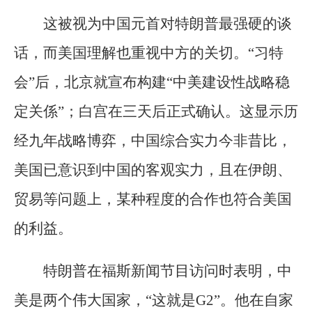
这被视为中国元首对特朗普最强硬的谈
话，而美国理解也重视中方的关切。“习特
会”后，北京就宣布构建“中美建设性战略稳
定关係”；白宫在三天后正式确认。这显示历
经九年战略博弈，中国综合实力今非昔比，
美国已意识到中国的客观实力，且在伊朗、
贸易等问题上，某种程度的合作也符合美国
的利益。
特朗普在福斯新闻节目访问时表明，中
美是两个伟大国家，“这就是G2”。他在自家