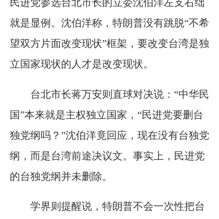
民进党参选台北市长的立委沈伯洋左支右绌
就是显例。沈伯洋称，特朗普没有跳脱“不希
望双方片面改变现状”框架，要改变台湾是独
立国家现状的人才是改变现状。
台北市长蒋万安则直球对决说：“中华民
国”本来就是主权独立国家，“民进党要删台
独党纲吗？”沈伯洋竟回应，现在没有台独党
纲，而是台湾前途决议文。事实上，民进党
的台独党纲并未删除。
学界则提醒说，特朗普不会一次性把台