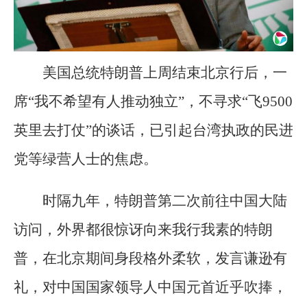
美国总统特朗普上周结束北京行后，一
席“我不希望有人推动独立”，不寻求“飞9500
英里去打仗”的谈话，已引起台湾执政的民进
党等绿营人士的焦虑。
时隔九年，特朗普第二次前往中国大陆
访问，外界都很惊讶向来我行我素的特朗
普，在北京期间身段格外柔软，发言谦逊有
礼，对中国国家领导人中国元首近乎吹捧，