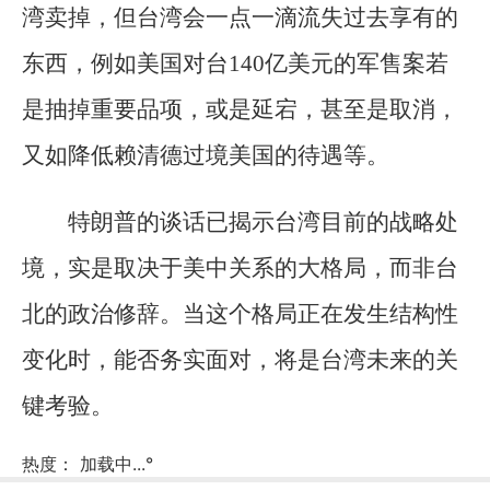
湾卖掉，但台湾会一点一滴流失过去享有的
东西，例如美国对台140亿美元的军售案若
是抽掉重要品项，或是延宕，甚至是取消，
又如降低赖清德过境美国的待遇等。
特朗普的谈话已揭示台湾目前的战略处
境，实是取决于美中关系的大格局，而非台
北的政治修辞。当这个格局正在发生结构性
变化时，能否务实面对，将是台湾未来的关
键考验。
热度：
加载中...
°