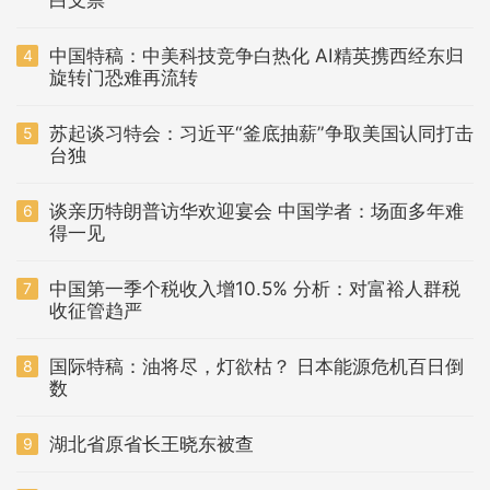
中国特稿：中美科技竞争白热化 AI精英携西经东归
4
旋转门恐难再流转
苏起谈习特会：习近平“釜底抽薪”争取美国认同打击
5
台独
谈亲历特朗普访华欢迎宴会 中国学者：场面多年难
6
得一见
中国第一季个税收入增10.5% 分析：对富裕人群税
7
收征管趋严
国际特稿：油将尽，灯欲枯？ 日本能源危机百日倒
8
数
湖北省原省长王晓东被查
9