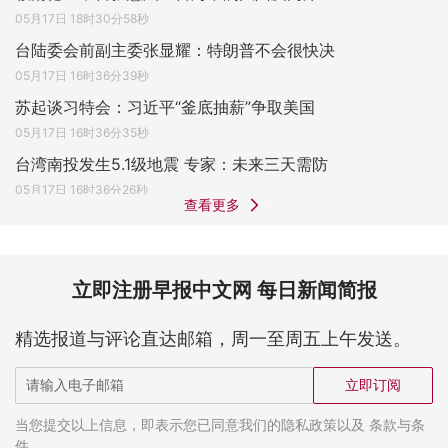
05月17日 18时30分58秒
台陆委会前副主委张显耀：特朗普不会很快决
05月17日 16时36分39秒
苏起谈习特会：习近平“釜底抽薪”争取美国
05月17日 16时36分35秒
台湾南投发生5.1级地震 专家：未来三天需防
05月17日 16时36分26秒
查看更多
立即注册早报中文网 每日新闻简报
精选报道与评论直达邮箱，周一至周五上午发送。
立即订阅
当您提交以上信息，即表示您已同意我们的隐私政策以及 条款与条
件