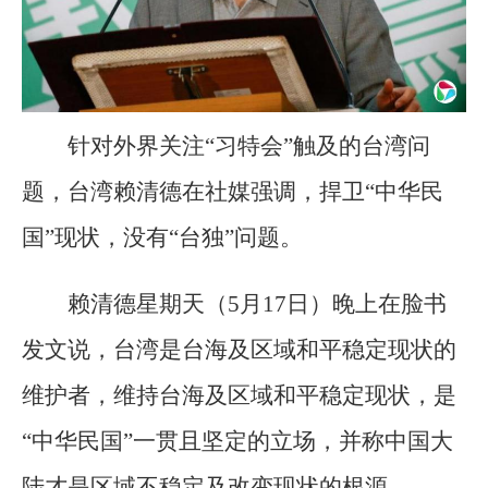
针对外界关注“习特会”触及的台湾问
题，台湾赖清德在社媒强调，捍卫“中华民
国”现状，没有“台独”问题。
赖清德星期天（5月17日）晚上在脸书
发文说，台湾是台海及区域和平稳定现状的
维护者，维持台海及区域和平稳定现状，是
“中华民国”一贯且坚定的立场，并称中国大
陆才是区域不稳定及改变现状的根源。