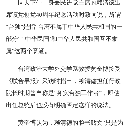
同天下午，身兼民进党主席的赖清德出
席该党创党40周年纪念活动时致词说，所谓
“台独”是指“台湾不属于中华人民共和国的一
部分”“‘中华民国’和中华人民共和国互不隶
属”这两个意涵。
台湾政治大学外交学系教授黄奎博接受
《联合早报》采访时指出，赖清德担任行政
院长时期曾自称是“务实台独工作者”，即使
出任总统后也没有明确否定这样的说法。
黄奎博认为，赖清德的脸书贴文“只是为