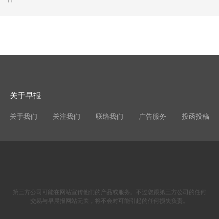
关于早报
关于我们
关注我们
联络我们
广告服务
投函投稿
第三方公司可能在网站宣传他们的产品或服务。不过您跟第三方公司的任何
交易与早晨报网站无关，将不会对可能引起的任何损失负责。