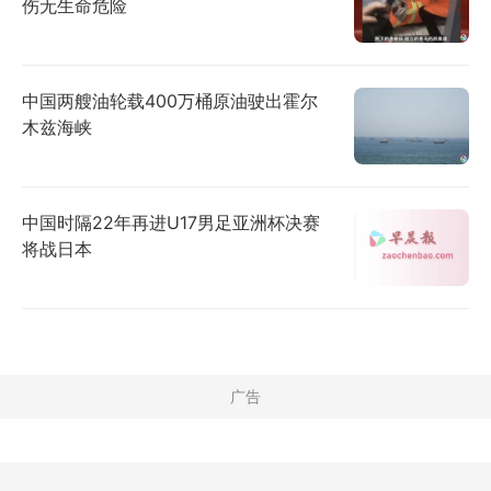
伤无生命危险
中国两艘油轮载400万桶原油驶出霍尔
木兹海峡
中国时隔22年再进U17男足亚洲杯决赛
将战日本