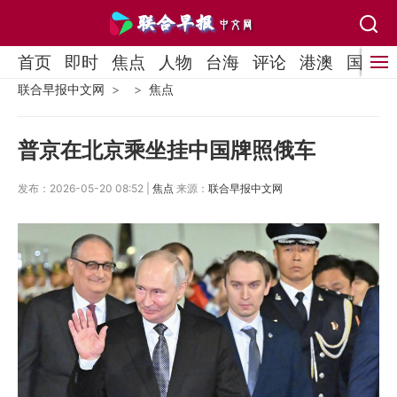
首页
即时
焦点
人物
台海
评论
港澳
国际
联合早报中文网
焦点
普京在北京乘坐挂中国牌照俄车
发布：2026-05-20 08:52 |
焦点
来源：
联合早报中文网