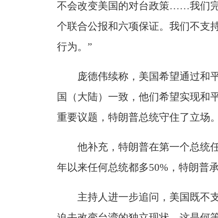
不会改变美国的对台政策……我们
个联合公报和六项保证。我们不支
行为。”
庞德伟续称，美国希望通过和平
国（大陆）一致，他们希望实现和
重要议题，特朗普总统守住了立场。
他补充，特朗普在第一个总统任
年以来任何总统都多50%，特朗普
主持人进一步追问，美国既不
迫去改变台湾的独立现状，这是何