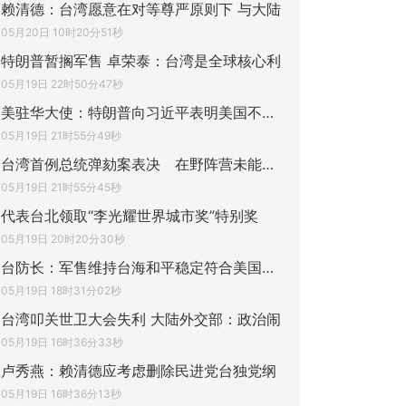
赖清德：台湾愿意在对等尊严原则下 与大陆
05月20日 10时20分51秒
特朗普暂搁军售 卓荣泰：台湾是全球核心利
05月19日 22时50分47秒
美驻华大使：特朗普向习近平表明美国不支持
05月19日 21时55分49秒
台湾首例总统弹劾案表决 在野阵营未能弹劾
05月19日 21时55分45秒
代表台北领取“李光耀世界城市奖”特别奖
05月19日 20时20分30秒
台防长：军售维持台海和平稳定符合美国利益
05月19日 18时31分02秒
台湾叩关世卫大会失利 大陆外交部：政治闹
05月19日 16时36分33秒
卢秀燕：赖清德应考虑删除民进党台独党纲
05月19日 16时36分13秒