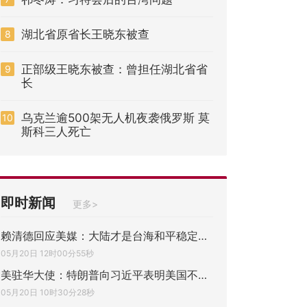
湖北省原省长王晓东被查
8
正部级王晓东被查：曾担任湖北省省
9
长
乌克兰逾500架无人机夜袭俄罗斯 莫
10
斯科三人死亡
即时新闻
更多>
赖清德回应美媒：大陆才是台海和平稳定破坏
05月20日 12时00分55秒
美驻华大使：特朗普向习近平表明美国不支持
05月20日 10时30分28秒