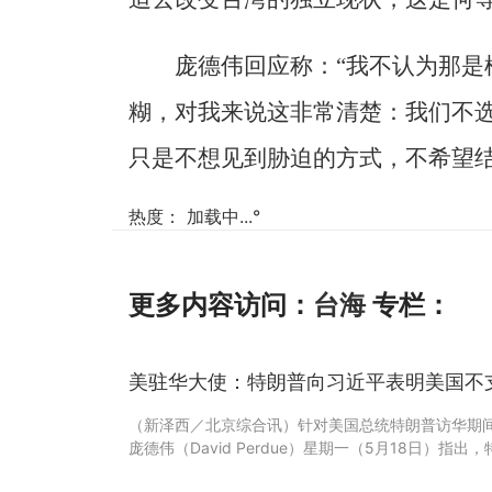
庞德伟回应称：“我不认为那是
糊，对我来说这非常清楚：我们不
只是不想见到胁迫的方式，不希望结
热度：
加载中...
°
更多内容访问：
台海
专栏：
美驻华大使：特朗普向习近平表明美国不
（新泽西／北京综合讯）针对美国总统特朗普访华期
庞德伟（David Perdue）星期一（5月18日）指