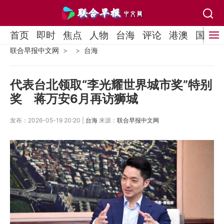
首页
即时
焦点
人物
台海
评论
港澳
国际
联合早报中文网
台海
代表台北领取“李光耀世界城市奖”特别
奖 蒋万安6月再访狮城
发布：2026-05-19 20:20 |
台海
来源：
联合早报中文网