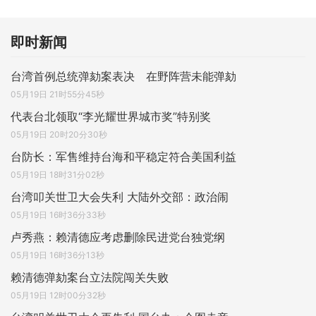
即时新闻
台湾首例总统弹劾案表决 在野阵营未能弹劾
05月19日 21时55分45秒
代表台北领取“李光耀世界城市奖”特别奖
05月19日 20时20分30秒
台防长：军售维持台海和平稳定符合美国利益
05月19日 18时31分02秒
台湾叩关世卫大会失利 大陆外交部：政治闹
05月19日 16时36分33秒
卢秀燕：赖清德应考虑删除民进党台独党纲
05月19日 16时36分13秒
赖清德弹劾案台立法院闯关失败
05月19日 12时00分32秒