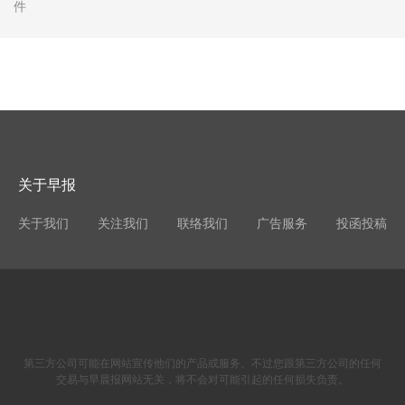
件
关于早报
关于我们
关注我们
联络我们
广告服务
投函投稿
第三方公司可能在网站宣传他们的产品或服务。不过您跟第三方公司的任何
交易与早晨报网站无关，将不会对可能引起的任何损失负责。