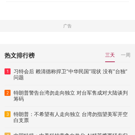
热文排行榜
三天
一周
习特会后 赖清德称捍卫“中华民国”现状 没有“台独”
1
问题
特朗普警告台湾勿走向独立 对台军售成对大陆谈判
2
筹码
特朗普：不希望有人走向独立 台湾勿指望美军开空
3
白支票