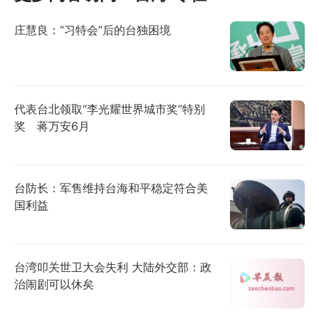
庄慧良：“习特会”后的台独困境
代表台北领取“李光耀世界城市奖”特别
奖 蒋万安6月
台防长：军售维持台海和平稳定符合美
国利益
台湾叩关世卫大会失利 大陆外交部：政
治闹剧可以休矣