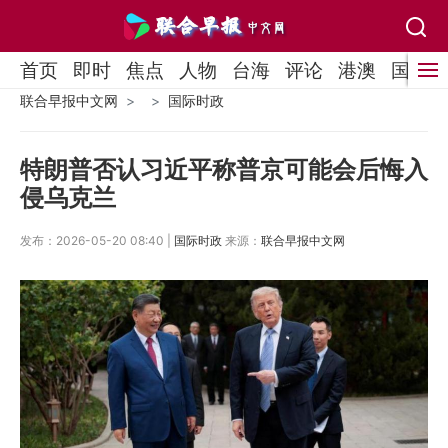
首页
即时
焦点
人物
台海
评论
港澳
国际
联合早报中文网
国际时政
特朗普否认习近平称普京可能会后悔入
侵乌克兰
发布：2026-05-20 08:40 |
国际时政
来源：
联合早报中文网