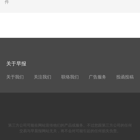
件
关于早报
关于我们
关注我们
联络我们
广告服务
投函投稿
第三方公司可能在网站宣传他们的产品或服务。不过您跟第三方公司的任何
交易与早晨报网站无关，将不会对可能引起的任何损失负责。