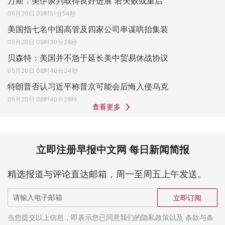
万斯：美伊谈判取得良好进展 若失败或重启
05月20日 09时51分54秒
美国指七名中国高管及四家公司串谋哄抬集装
05月20日 09时30分28秒
贝森特：美国并不急于延长美中贸易休战协议
05月20日 08时40分34秒
特朗普否认习近平称普京可能会后悔入侵乌克
05月20日 08时40分28秒
查看更多
立即注册早报中文网 每日新闻简报
精选报道与评论直达邮箱，周一至周五上午发送。
立即订阅
当您提交以上信息，即表示您已同意我们的隐私政策以及 条款与条