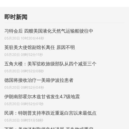
即时新闻
习特会后 四艘美国液化天然气运输船驶往中
05月20日 10时20分44秒
英驻美大使馆副馆长离任 原因不明
05月20日 09时52分11秒
五角大楼：美军驻欧旅级部队从四个减至三个
05月20日 09时52分08秒
德国将接收治疗一美籍伊波拉患者
05月20日 09时52分04秒
伊朗南部霍尔木兹甘省发生4.7级地震
05月20日 09时52分01秒
民调：特朗普支持率跌近重返白宫以来最低点
05月20日 09时51分58秒