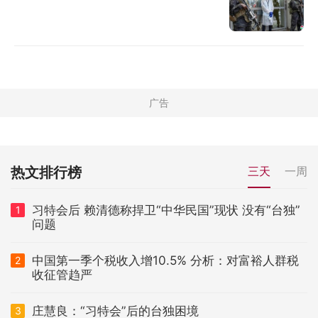
热文排行榜
三天
一周
习特会后 赖清德称捍卫“中华民国”现状 没有“台独”
1
问题
中国第一季个税收入增10.5% 分析：对富裕人群税
2
收征管趋严
庄慧良：“习特会”后的台独困境
3