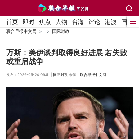
首页
即时
焦点
人物
台海
评论
港澳
国际
联合早报中文网
国际时政
万斯：美伊谈判取得良好进展 若失败
或重启战争
发布：2026-05-20 09:51 |
国际时政
来源：
联合早报中文网