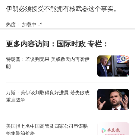
伊朗必须接受不能拥有核武器这个事实。
热度：
加载中...
°
更多内容访问：
国际时政
专栏：
特朗普：若谈判无果 美或数天内再袭伊
朗
万斯：美伊谈判取得良好进展 若失败或
重启战争
美国指七名中国高管及四家公司串谋哄
抬集装箱价格