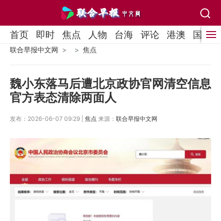
首页
即时
焦点
人物
台海
评论
港澳
国际
联合早报中文网
焦点
魏小东落马后遭北京政协官网清空信息
官方表态清除两面人
发布：2026-06-07 09:29 |
焦点
来源：
联合早报中文网