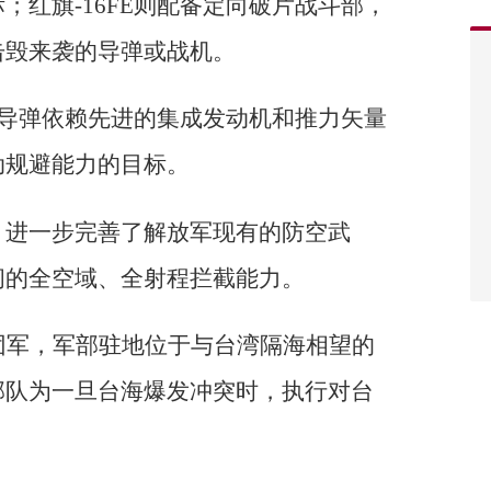
；红旗-16FE则配备定向破片战斗部，
击毁来袭的导弹或战机。
FE导弹依赖先进的集成发动机和推力矢量
动规避能力的目标。
，进一步完善了解放军现有的防空武
间的全空域、全射程拦截能力。
团军，军部驻地位于与台湾隔海相望的
部队为一旦台海爆发冲突时，执行对台