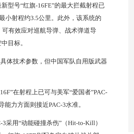
型号“红旗-16FE”的最大拦截射程已
，最小射程约3.5公里。此外，该系统的
里，可有效应对巡航导弹、战术弹道导
空中目标。
”的具体技术参数，但中国军队自用版武器
6F”在射程上已可与美军“爱国者”PAC-
能力方面则接近PAC-3水准。
用“动能碰撞杀伤”（Hit-to-Kill）