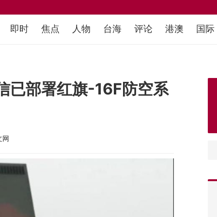
即时
焦点
人物
台海
评论
港澳
国际
已部署红旗-16F防空系
文网