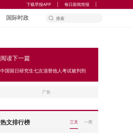
下载早报APP
|
每日新闻简报
|
国际时政
阅读下一篇
中国留日研究生七次顶替他人考试被判刑
热文排行榜
三天
一周