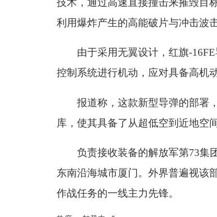
技术，通过高速直接撞击来摧毁目标
利用爆炸产生的高能破片与冲击波
由于采用无翼设计，红旗-16
控制系统进行机动，应对具备高机
报道称，这款新型导弹的部署
库，使其具备了从超低空到近地空
负责接收装备的解放军第73集
东南沿海城市厦门。外界普遍视该
作战任务的一线主力先锋。