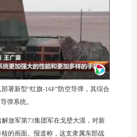
署新型“红旗-16F”防空导弹，其综合
空导弹系统。
出解放军第73集团军在戈壁大漠，对新
考核的画面。报道称，这支隶属东部战