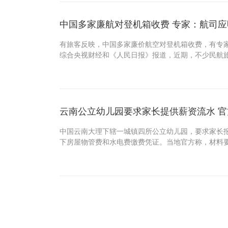
中国多家廉航对登机箱收费 专家：航司
有旅客反映，中国多家廉价航空对登机箱收费，有专
综合央视财经和《人民日报》报道，近期，不少民航旅
云南公立幼儿园要求家长提供薪资流水 
中国云南大理下辖一城镇四所公立幼儿园，要求家长
下房屋物管费和水电费缴费凭证。当地官方称，材料