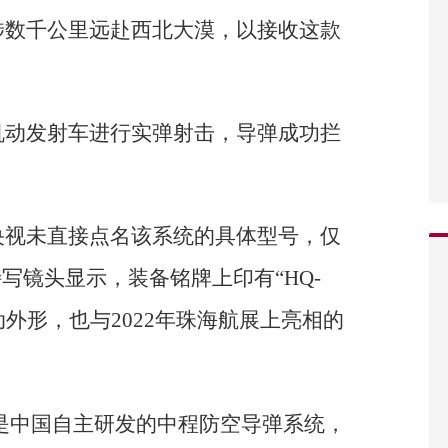
涉数千公里远赴西北大漠，以接收这款
机动发射车进行实弹射击，导弹成功拦
央视未直接点名该系统的具体型号，仅
写镜头显示，装备铭牌上印有“HQ-
动外形，也与2022年珠海航展上亮相的
列是中国自主研发的中程防空导弹系统，