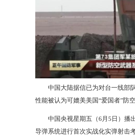
中国大陆据信已为对台一线部队部
性能被认为可媲美美国“爱国者”防
中国央视星期五（6月5日）播
导弹系统进行首次实战化实弹射击