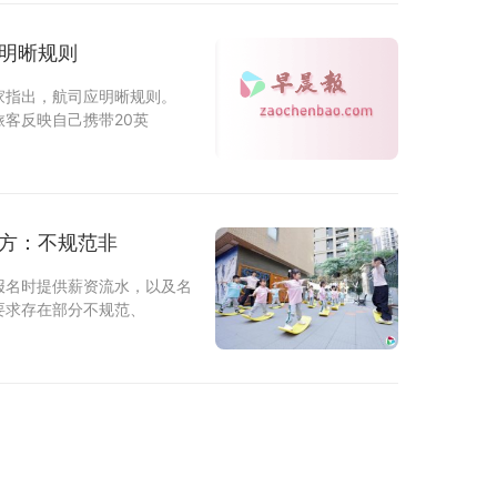
应明晰规则
家指出，航司应明晰规则。
客反映自己携带20英
官方：不规范非
报名时提供薪资流水，以及名
要求存在部分不规范、