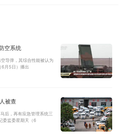
F防空系统
”防空导弹，其综合性能被认为
（6月5日）播出
人被查
落马后，再有应急管理系统三
纪委监委星期天（6