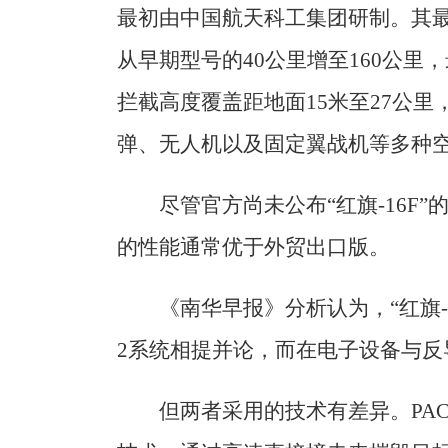
最初由中国航天科工集团研制。其最新
从早期型号的40公里增至160公里
拦截高度覆盖距地面15米至27公
弹、无人机以及固定翼战机等多种
尽管官方尚未公布“红旗-16F
的性能通常优于外贸出口版。
《南华早报》分析认为，“红旗-1
2系统相提并论，而在电子设备与反导
但两者采用的技术有差异。PAC-3采