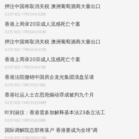
押注中国将取消关税 澳洲葡萄酒商大量出口
02月16日 17时54分52秒
香港上周录20宗成人流感死亡个案
02月16日 17时54分50秒
押注中国将取消关税 澳洲葡萄酒商大量出口
02月16日 17时54分03秒
香港上周录20宗成人流感死亡个案
02月16日 17时54分01秒
香港法院撤销中国房企龙光集团清盘呈请
02月16日 15时35分19秒
香港社运人士古思尧煽动罪成被判九个月
02月16日 14时30分58秒
叶刘淑仪：香港需多加解释基本法23条立法工
02月16日 12时05分26秒
国际调解院总部将落户 香港要成为全球“调
02月16日 07时59分07秒