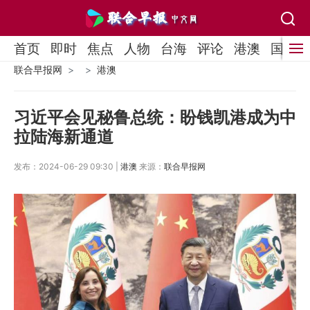
首页
即时
焦点
人物
台海
评论
港澳
国际
联合早报网
港澳
习近平会见秘鲁总统：盼钱凯港成为中
拉陆海新通道
发布：2024-06-29 09:30 |
港澳
来源：
联合早报网