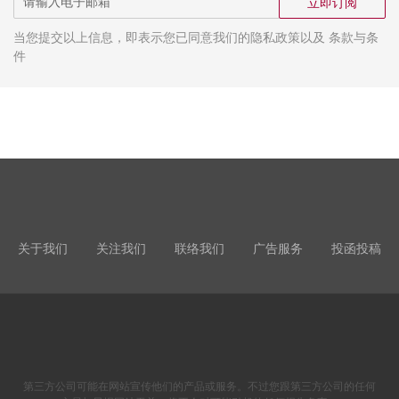
立即订阅
当您提交以上信息，即表示您已同意我们的隐私政策以及 条款与条
件
关于我们
关注我们
联络我们
广告服务
投函投稿
第三方公司可能在网站宣传他们的产品或服务。不过您跟第三方公司的任何