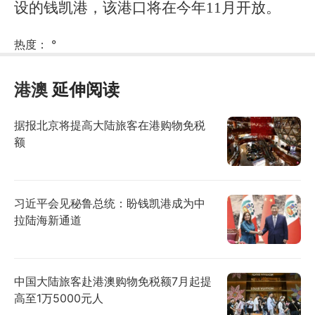
设的钱凯港，该港口将在今年11月开放。
热度：
°
港澳
延伸阅读
据报北京将提高大陆旅客在港购物免税
额
习近平会见秘鲁总统：盼钱凯港成为中
拉陆海新通道
中国大陆旅客赴港澳购物免税额7月起提
高至1万5000元人