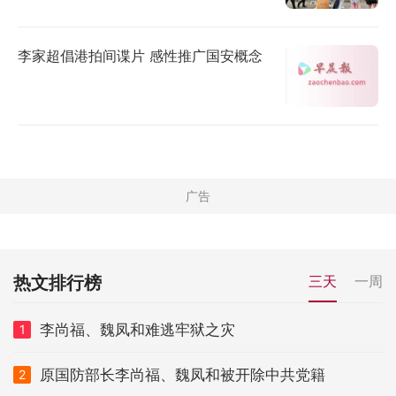
李家超倡港拍间谍片 感性推广国安概念
热文排行榜
三天
一周
李尚福、魏凤和难逃牢狱之灾
1
原国防部长李尚福、魏凤和被开除中共党籍
2