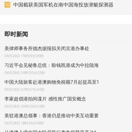
中国截获美国军机在南中国海投放潜艇探测器
10
即时新闻
美律师事务所德杰据报拟关闭京港办事处
06月29日 11时05分26秒
习近平会见秘鲁总统：盼钱凯港成为中拉陆海
06月29日 09时30分22秒
中国大陆旅客赴港澳购物免税额7月起提高至1
06月29日 07时27分42秒
李家超倡港拍间谍片 感性推广国安概念
06月28日 20时25分33秒
美驻港澳总领事：香港仍是推动中美互动重要
06月28日 18时35分56秒