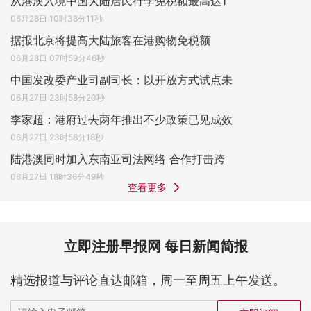
从港澳入境中国大陆居民行李免税额最高达1
06月28日 10时38分11秒
据报北京将提高大陆旅客在港购物免税额
06月28日 07时59分46秒
中国发改委产业司副司长：以开放方式试点未
06月27日 23时58分20秒
李家超：港府过去两年推出不少政策已见成效
06月27日 23时58分18秒
陆港澳同时加入东南亚司法网络 合作打击跨
06月27日 18时36分49秒
查看更多
立即注册早报网 每日新闻简报
精选报道与评论直达邮箱，周一至周五上午发送。