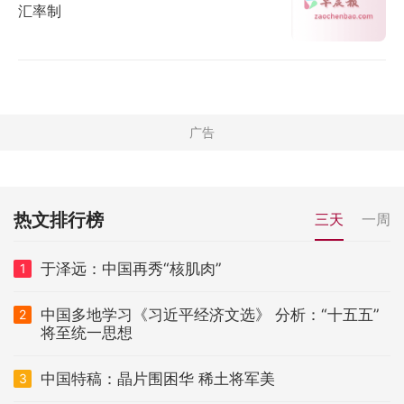
汇率制
热文排行榜
三天
一周
于泽远：中国再秀“核肌肉”
1
中国多地学习《习近平经济文选》 分析：“十五五”
2
将至统一思想
中国特稿：晶片围困华 稀土将军美
3