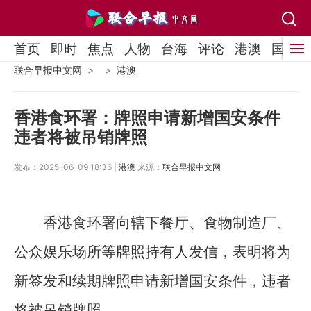
首页
即时
焦点
人物
台海
评论
港澳
国际
联合早报中文网
港澳
香港食环署：牌照申请新增国安条件
违者将被吊销牌照
发布：2025-06-09 18:36 |
港澳
来源：
联合早报中文网
香港食环署向辖下餐厅、食物制造厂、
公众娱乐场所等牌照持有人发信，表明将为
新签发和续期牌照申请新增国安条件，违者
将被吊销牌照。