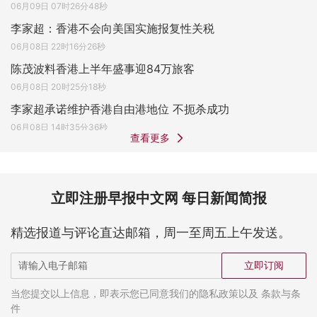
06月09日 07时26分48秒
李家超：香港不会向美国实施报复性关税
06月08日 22时16分26秒
陈茂波料香港上半年盛事迎84万旅客
06月08日 20时25分18秒
李家超承诺维护香港自由港地位 不扼杀成功
06月08日 14时35分36秒
查看更多
立即注册早报中文网 每日新闻简报
精选报道与评论直达邮箱，周一至周五上午发送。
立即订阅
当您提交以上信息，即表示您已同意我们的隐私政策以及 条款与条
件