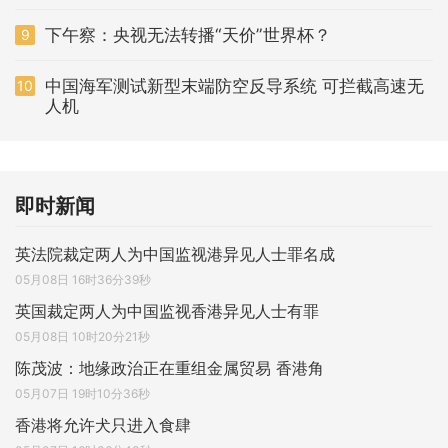
下午察：央视无法转播“天价”世界杯？
9
中国海军测试新型末端防空反导系统 可拦截高速无
10
人机
即时新闻
英法院裁定两人为中国监视港异见人士罪名成
05月08日 16时36分39秒
英国裁定两人为中国监视香港异见人士有罪
05月08日 10时20分21秒
陈茂波：地缘政治正在重组金属贸易 香港角
05月07日 19时10分36秒
香港将允许犬只进入食肆