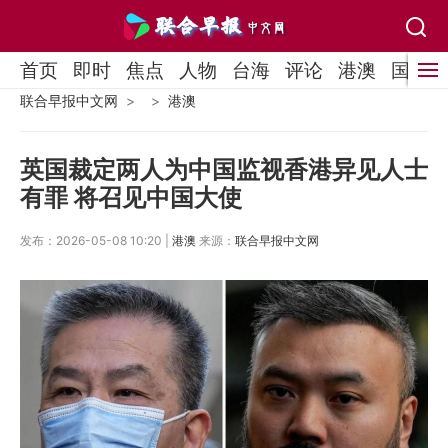
首页
即时
焦点
人物
台海
评论
港澳
国际
联合早报中文网
港澳
英国裁定两人为中国监视香港异见人士
有罪 将召见中国大使
发布：2026-05-08 10:20 |
港澳
来源：
联合早报中文网