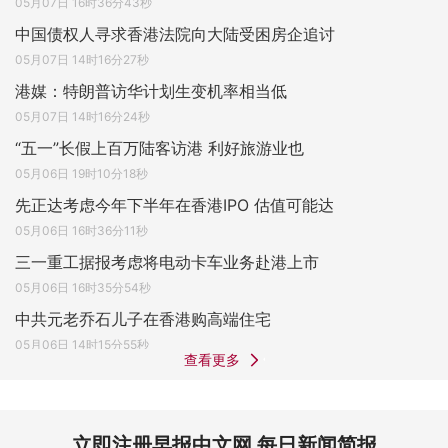
05月07日 16时36分43秒
中国债权人寻求香港法院向大陆受困房企追讨
05月07日 14时16分27秒
港媒：特朗普访华计划生变机率相当低
05月07日 14时16分24秒
“五一”长假上百万陆客访港 利好旅游业也
05月06日 19时10分18秒
先正达考虑今年下半年在香港IPO 估值可能达
05月06日 16时36分11秒
三一重工据报考虑将电动卡车业务赴港上市
05月06日 16时35分54秒
中共元老乔石儿子在香港购高端住宅
05月06日 14时15分55秒
查看更多
立即注册早报中文网 每日新闻简报