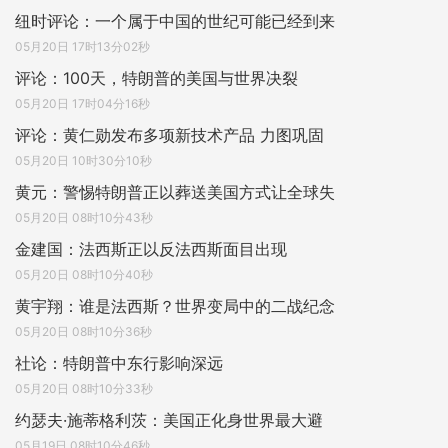
纽时评论：一个属于中国的世纪可能已经到来
05月20日 17时13分02秒
评论：100天，特朗普的美国与世界决裂
05月20日 17时04分16秒
评论：黄仁勋发布多项新技术产品 力图巩固
05月20日 10时30分10秒
黄元：警惕特朗普正以葬送美国方式让全球失
05月20日 08时10分43秒
金建国：法西斯正以反法西斯面目出现
05月20日 08时10分40秒
黄宇翔：谁是法西斯？世界变局中的二战纪念
05月20日 08时10分36秒
社论：特朗普中东行影响深远
05月20日 08时10分33秒
约瑟夫·施蒂格利茨：美国正化身世界最大避
05月19日 08时10分46秒