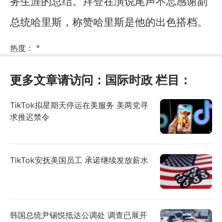
务生涯的总结。拜登在演说尾声不忘感谢副
总统哈里斯，称赞哈里斯是他的出色搭档。
热度：
°
更多文章请访问：
国际时政
栏目：
TikTok拟星期天停运在美服务 美两党寻
求推迟禁令
TikTok安抚美国员工 承诺继续发放薪水
韩国总统尹锡悦抵达公调处 调查已展开