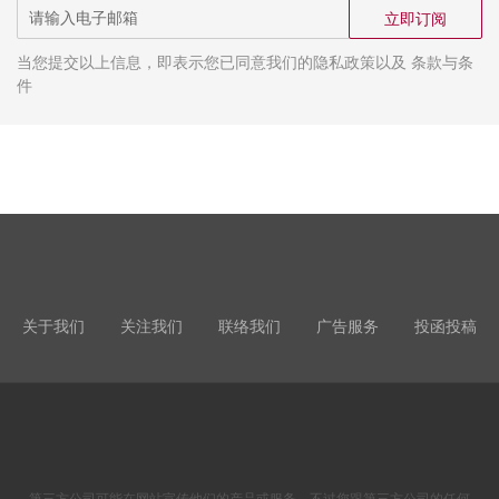
立即订阅
当您提交以上信息，即表示您已同意我们的隐私政策以及 条款与条
件
关于我们
关注我们
联络我们
广告服务
投函投稿
第三方公司可能在网站宣传他们的产品或服务。不过您跟第三方公司的任何