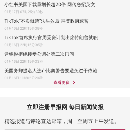
小红书美国下载量增长超20倍 网传急招英文
01月17日 07时25分39秒
TikTok“不卖就禁”法生效后 拜登政府或暂
01月16日 22时15分38秒
TikTok首席执行官周受资计划出席特朗普就职
01月16日 22时15分36秒
尹锡悦拒绝接受公调处第二次讯问
01月16日 22时15分33秒
美国务卿提名人选卢比奥警告要避免过于依赖
01月16日 11时05分20秒
查看更多
立即注册早报网 每日新闻简报
精选报道与评论直达邮箱，周一至周五上午发送。