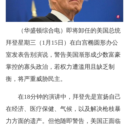
（华盛顿综合电）即将卸任的美国总统
拜登星期三（1月15日）在白宫椭圆形办公
室发表告别演说，警告美国渐形成少数富豪
掌控的寡头政治，若权力遭滥用且缺乏制
衡，将严重威胁民主。
在18分钟的演讲中，拜登先是宣扬自己
在经济、医疗保健、气候，以及解决枪枝暴
力方面的遗产。但他随即警告，美国正面临