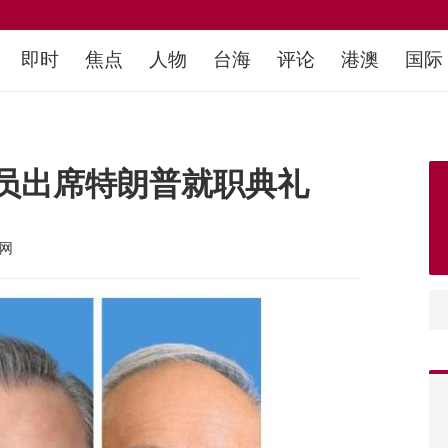
即时
焦点
人物
台海
评论
港澳
国际
员出席特朗普就职典礼
网