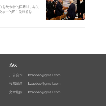
9任总统卡特的国葬时，与关
次攻击的民主党籍前总
热线
广告合作：
kzaobao@gmail.com
投稿邮箱：
kzaobao@gmail.com
文章删除：
kzaobao@gmail.com