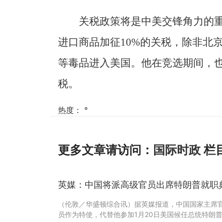
关税政策将是中美交锋角力的
进口商品加征10%的关税，除非北
等毒品进入美国。他在竞选期间，也
税。
热度：
°
更多文章请访问：
国际时政
栏
英媒：中国将派高级官员出席特朗普就职
（伦敦／华盛顿综合讯）据英媒报道，中国国家主席
员作为特使，代替他参加1月20日美国候任总统特朗