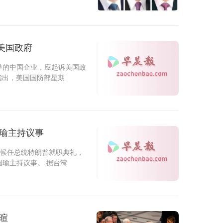
美国政府
单的中国企业，应起诉美国政
指出，美国国防部星期
国瑜主持议事
加候任总统特朗普就职典礼，
瑜主持议事。 据台湾
暄