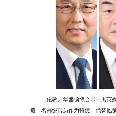
（伦敦／华盛顿综合讯）据英
遣一名高级官员作为特使，代替他参