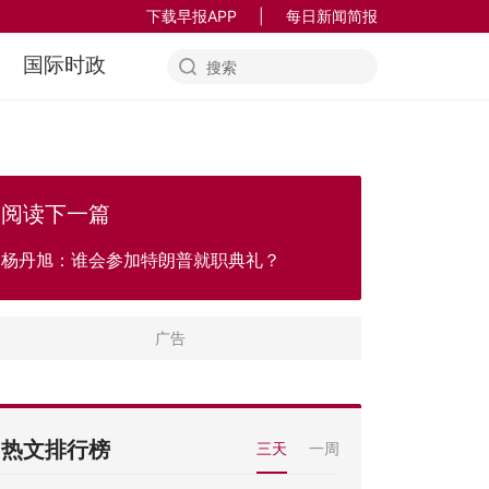
下载早报APP
|
每日新闻简报
国际时政
阅读下一篇
杨丹旭：谁会参加特朗普就职典礼？
热文排行榜
三天
一周