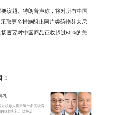
重要议题。特朗普声称，将对所有中国
京采取更多措施阻止阿片类药物芬太尼
扬言要对中国商品征收超过60%的关
目：
典礼
官方领导人将派遣一名高级官
普的就职典礼。这将是