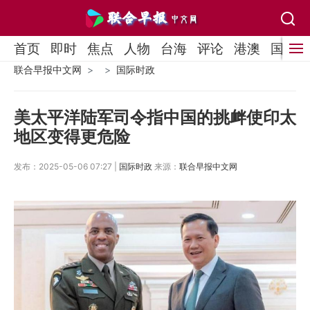
首页
即时
焦点
人物
台海
评论
港澳
国际
联合早报中文网
国际时政
美太平洋陆军司令指中国的挑衅使印太
地区变得更危险
发布：2025-05-06 07:27 |
国际时政
来源：
联合早报中文网