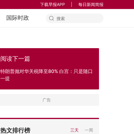
下载早报APP
|
每日新闻简报
国际时政
阅读下一篇
特朗普抛对华关税降至80% 白宫：只是随口
一提
热文排行榜
三天
一周