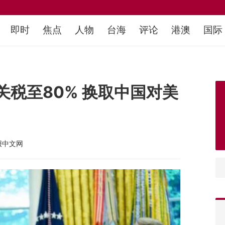
即时
焦点
人物
台海
评论
港澳
国际
税至80% 换取中国对美
报中文网