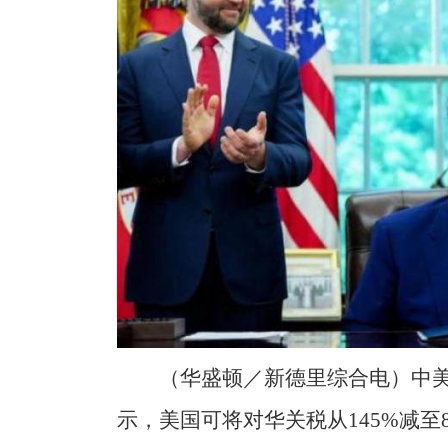
（华盛顿／新德里综合电）中
示，美国可将对华关税从145%减至