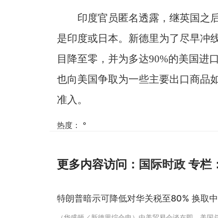
印度官员匿名透露，继英国之
是印度或日本。新德里为了尽早冲线
目降至零，并为多达90%的美国进
也向美国争取为一些主要出口商品
准入。
热度：
°
更多内容访问：
国际时政
专栏
特朗普暗示可降低对华关税至80% 换取
（华盛顿／新德里综合电）中美贸易会谈在即，美国