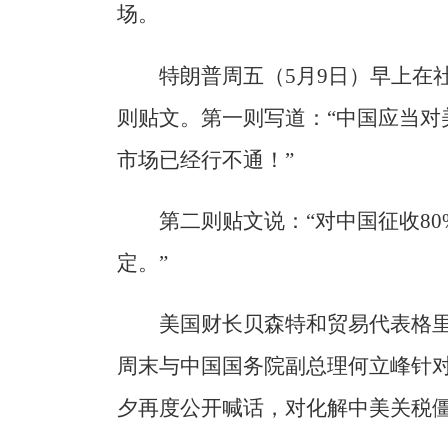
场。
特朗普周五（5月9日）早上在社媒平
则贴文。第一则写道：“中国应当对
市场已经行不通！”
第二则贴文说：“对中国征收8
定。”
美国财长贝森特和贸易代表格
周末与中国国务院副总理何立峰针
夕再度公开喊话，对化解中美关税