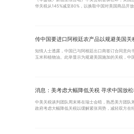
华关税从145%减至80%，以换取中国对美国商品开
传中国要进口阿根廷农产品以规避美国关
知情人士透露，中国已与阿根廷出口商签订合同意向
玉米和植物油。此举显示为规避美国施加的关税，中
消息：美考虑大幅降低关税 寻求中国放
中美关税谈判团队周末将在瑞士会晤，熟悉美方团队
政府考虑大幅降低关税以缓解紧张局势，减轻双方在