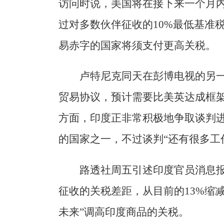
访问时说，美国将在接下来一个月
过对多数伙伴征收的10%最低基准
易赤字的国家将须支付更高关税。
卢特尼克同天在彭博电视的另
贸易协议，预计需要比美英达成框
方面，印度正非常积极地争取谈判
的国家之一，不过谈判“还有很多工
路透社周五引述印度官员消息
征收的关税差距，从目前的13%缩
未来”调高印度商品的关税。