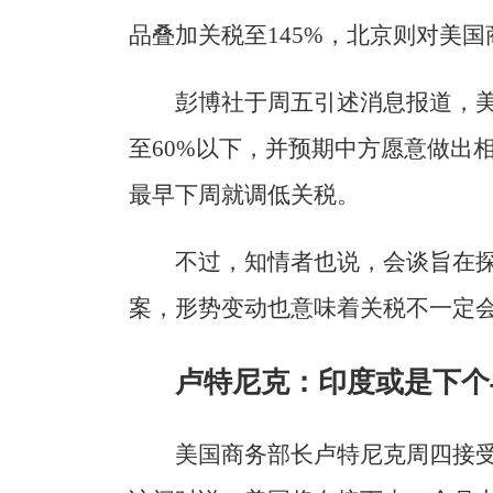
品叠加关税至145%，北京则对美国
彭博社于周五引述消息报道，
至60%以下，并预期中方愿意做出
最早下周就调低关税。
不过，知情者也说，会谈旨在
案，形势变动也意味着关税不一定
卢特尼克：印度或是下个
美国商务部长卢特尼克周四接受