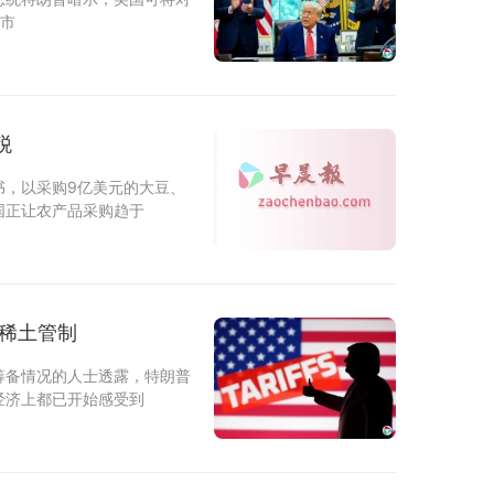
放市
税
书，以采购9亿美元的大豆、
国正让农产品采购趋于
松稀土管制
筹备情况的人士透露，特朗普
经济上都已开始感受到