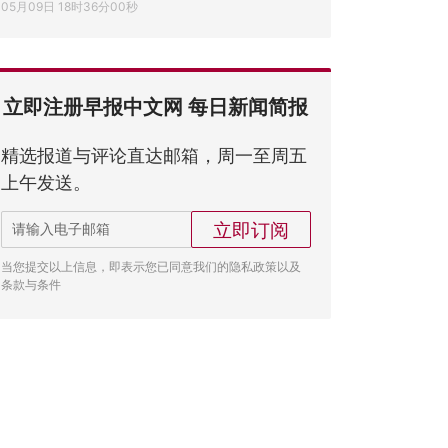
05月09日 18时36分00秒
立即注册早报中文网 每日新闻简报
精选报道与评论直达邮箱，周一至周五
上午发送。
立即订阅
当您提交以上信息，即表示您已同意我们的隐私政策以及
条款与条件