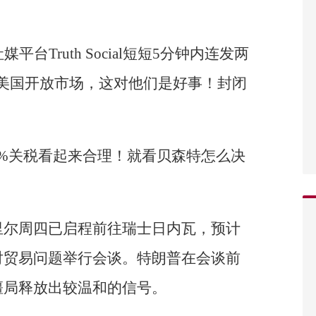
台Truth Social短短5分钟内连发两
美国开放市场，这对他们是好事！封闭
0%关税看起来合理！就看贝森特怎么决
里尔周四已启程前往瑞士日内瓦，预计
对贸易问题举行会谈。特朗普在会谈前
僵局释放出较温和的信号。