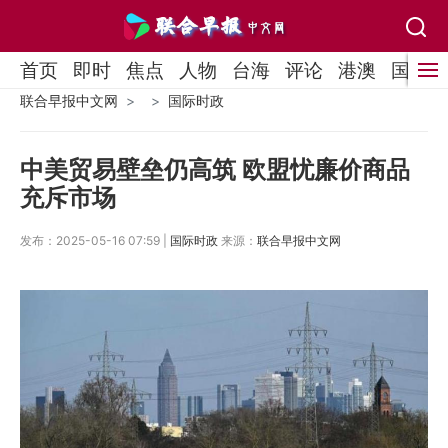
首页
即时
焦点
人物
台海
评论
港澳
国际
联合早报中文网
国际时政
中美贸易壁垒仍高筑 欧盟忧廉价商品
充斥市场
发布：2025-05-16 07:59 |
国际时政
来源：
联合早报中文网