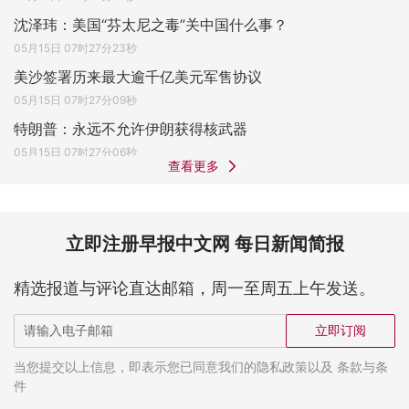
沈泽玮：美国“芬太尼之毒”关中国什么事？
05月15日 07时27分23秒
美沙签署历来最大逾千亿美元军售协议
05月15日 07时27分09秒
特朗普：永远不允许伊朗获得核武器
05月15日 07时27分06秒
查看更多
立即注册早报中文网 每日新闻简报
精选报道与评论直达邮箱，周一至周五上午发送。
立即订阅
当您提交以上信息，即表示您已同意我们的隐私政策以及 条款与条
件