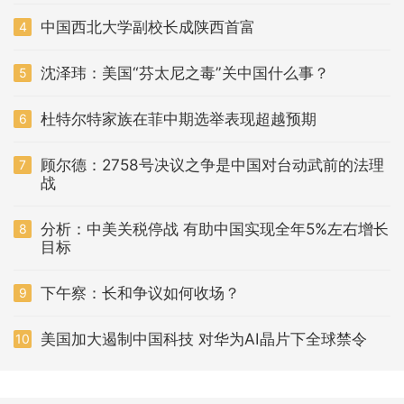
中国西北大学副校长成陕西首富
4
沈泽玮：美国“芬太尼之毒”关中国什么事？
5
杜特尔特家族在菲中期选举表现超越预期
6
顾尔德：2758号决议之争是中国对台动武前的法理
7
战
分析：中美关税停战 有助中国实现全年5%左右增长
8
目标
下午察：长和争议如何收场？
9
美国加大遏制中国科技 对华为AI晶片下全球禁令
10