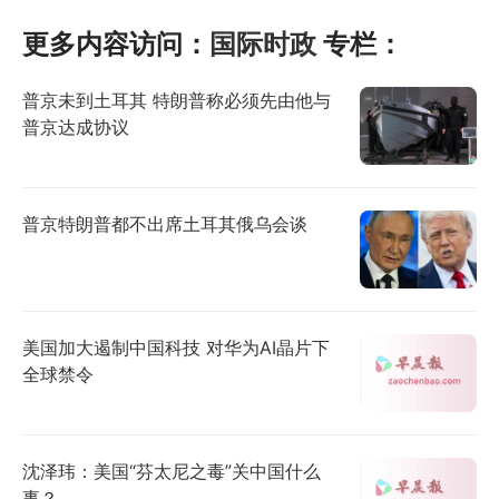
更多内容访问：
国际时政
专栏：
普京未到土耳其 特朗普称必须先由他与
普京达成协议
普京特朗普都不出席土耳其俄乌会谈
美国加大遏制中国科技 对华为AI晶片下
全球禁令
沈泽玮：美国“芬太尼之毒”关中国什么
事？