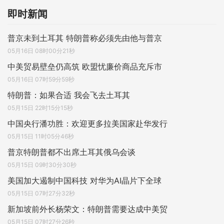
即时新闻
普京未到土耳其 特朗普称必须先由他与普京
05月16日 08时00分21秒
中美贸易壁垒仍高筑 欧盟忧廉价商品充斥市
05月16日 07时59分59秒
特朗普：如果合适 我会飞去土耳其
05月15日 22时15分15秒
中国央行潘功胜：欢迎更多拉美国家赴华发行
05月15日 11时05分46秒
普京特朗普都不出席土耳其俄乌会谈
05月15日 09时30分30秒
美国加大遏制中国科技 对华为AI晶片下全球
05月15日 07时27分32秒
新加坡前外长杨荣文：特朗普需要达成中美贸
05月15日 07时27分26秒