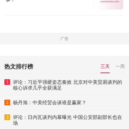
热文排行榜
三天
一周
评论：习近平强硬姿态奏效 北京对中美贸易谈判的
1
核心诉求几乎全获满足
杨丹旭：中美经贸会谈谁是赢家？
2
评论：日内瓦谈判内幕曝光 中国公安部副部长也在
3
场