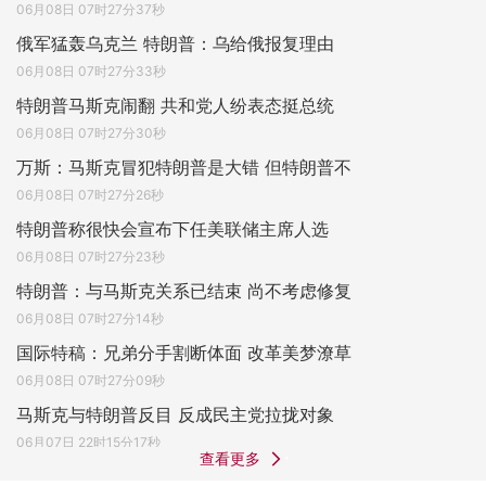
06月08日 07时27分37秒
俄军猛轰乌克兰 特朗普：乌给俄报复理由
06月08日 07时27分33秒
特朗普马斯克闹翻 共和党人纷表态挺总统
06月08日 07时27分30秒
万斯：马斯克冒犯特朗普是大错 但特朗普不
06月08日 07时27分26秒
特朗普称很快会宣布下任美联储主席人选
06月08日 07时27分23秒
特朗普：与马斯克关系已结束 尚不考虑修复
06月08日 07时27分14秒
国际特稿：兄弟分手割断体面 改革美梦潦草
06月08日 07时27分09秒
马斯克与特朗普反目 反成民主党拉拢对象
06月07日 22时15分17秒
查看更多