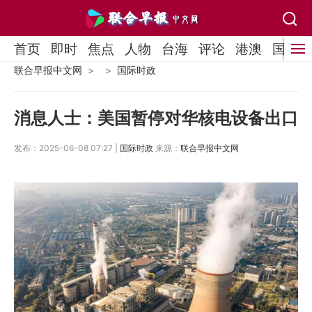
首页
即时
焦点
人物
台海
评论
港澳
国际
联合早报中文网
国际时政
消息人士：美国暂停对华核电设备出口
发布：2025-06-08 07:27 |
国际时政
来源：
联合早报中文网