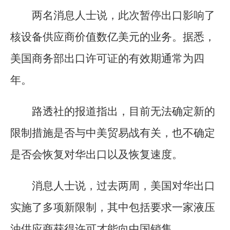
两名消息人士说，此次暂停出口影响了
核设备供应商价值数亿美元的业务。据悉，
美国商务部出口许可证的有效期通常为四
年。
路透社的报道指出，目前无法确定新的
限制措施是否与中美贸易战有关，也不确定
是否会恢复对华出口以及恢复速度。
消息人士说，过去两周，美国对华出口
实施了多项新限制，其中包括要求一家液压
油供应商获得许可才能向中国销售。