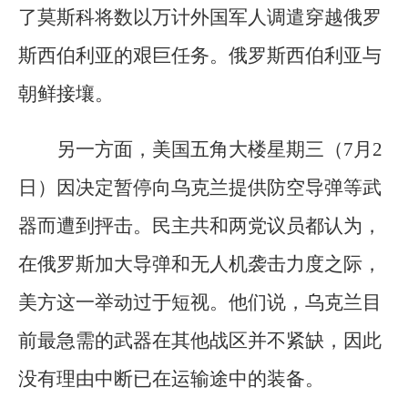
了莫斯科将数以万计外国军人调遣穿越俄罗
斯西伯利亚的艰巨任务。俄罗斯西伯利亚与
朝鲜接壤。
另一方面，美国五角大楼星期三（7月2
日）因决定暂停向乌克兰提供防空导弹等武
器而遭到抨击。民主共和两党议员都认为，
在俄罗斯加大导弹和无人机袭击力度之际，
美方这一举动过于短视。他们说，乌克兰目
前最急需的武器在其他战区并不紧缺，因此
没有理由中断已在运输途中的装备。