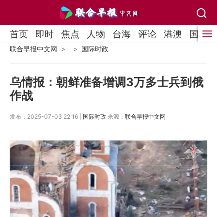
首页
即时
焦点
人物
台海
评论
港澳
国际
联合早报中文网
国际时政
乌情报：朝鲜准备增调3万多士兵到俄
作战
发布：2025-07-03 22:16 |
国际时政
来源：
联合早报中文网