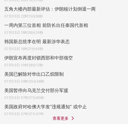
五角大楼内部最新评估：伊朗核计划倒退一两
07月03日 22时15分56秒
一周内第三位首相 前防长出任泰国代首相
07月03日 16时26分24秒
韩国新总统李在明 最新涉华表态
07月03日 16时21分44秒
伊朗宣布再度封锁西部和中部领空
07月03日 10时38分12秒
美国已解除对华出口乙烷限制
07月03日 09时30分46秒
美国暂停向乌克兰交付部分军援
07月03日 07时27分40秒
美国政府对哈佛大学发“违规通知” 或中止
07月03日 07时27分37秒
查看更多