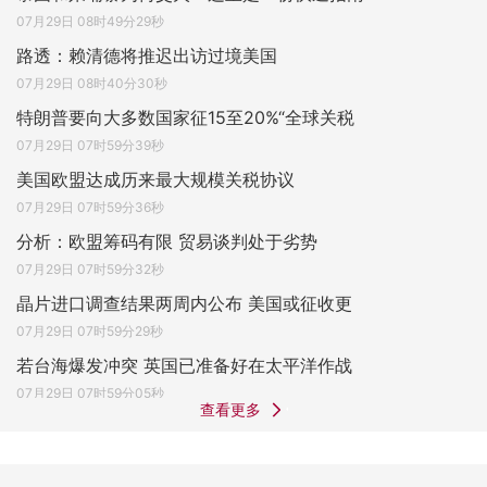
07月29日 08时49分29秒
路透：赖清德将推迟出访过境美国
07月29日 08时40分30秒
特朗普要向大多数国家征15至20%“全球关税
07月29日 07时59分39秒
美国欧盟达成历来最大规模关税协议
07月29日 07时59分36秒
分析：欧盟筹码有限 贸易谈判处于劣势
07月29日 07时59分32秒
晶片进口调查结果两周内公布 美国或征收更
07月29日 07时59分29秒
若台海爆发冲突 英国已准备好在太平洋作战
07月29日 07时59分05秒
查看更多