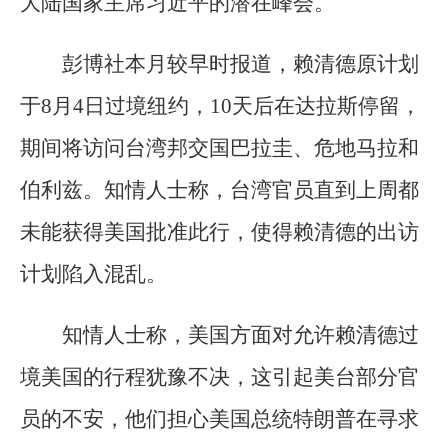
大陆国家主席习近平的潜在峰会。
彭博社本月较早时报道，赖清德原计划
于8月4日过境纽约，10天后在达拉斯停留，
期间将访问台湾邦交国巴拉圭、危地马拉和
伯利兹。知情人士称，台湾官员直到上周都
未能获得美国批准此行，使得赖清德的出访
计划陷入混乱。
知情人士称，美国方面对允许赖清德过
境美国的行程犹豫不决，这引起美台部分官
员的不安，他们担心美国总统特朗普在寻求