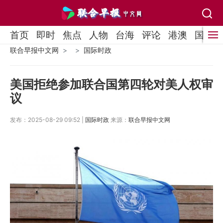
首页
即时
焦点
人物
台海
评论
港澳
国际
联合早报中文网
国际时政
美国拒绝参加联合国第四轮对美人权审
议
发布：2025-08-29 09:52 |
国际时政
来源：
联合早报中文网