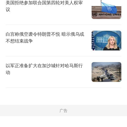
美国拒绝参加联合国第四轮对美人权审
议
白宫称俄空袭令特朗普不悦 暗示俄乌或
不想结束战争
以军正准备扩大在加沙城针对哈马斯行
动