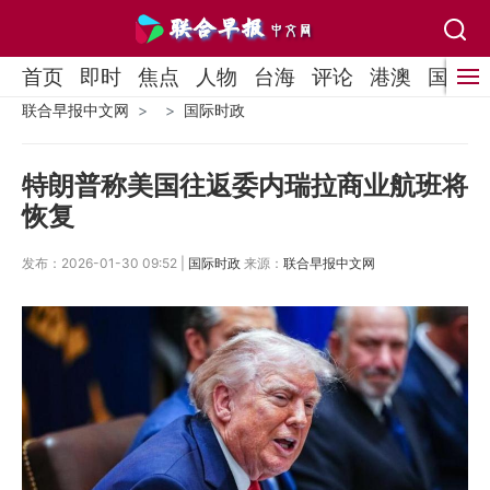
首页
即时
焦点
人物
台海
评论
港澳
国际
联合早报中文网
国际时政
特朗普称美国往返委内瑞拉商业航班将
恢复
发布：2026-01-30 09:52 |
国际时政
来源：
联合早报中文网