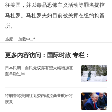
往美国，并以毒品恐怖主义活动等罪名提控
马杜罗。马杜罗夫妇目前被关押在纽约拘留
所。
热度：
加载中...
°
更多内容访问：
国际时政
专栏：
日本民调：自民党议席有望大幅增加甚
至单独过半
特朗普称美国往返委内瑞拉商业航班将
恢复