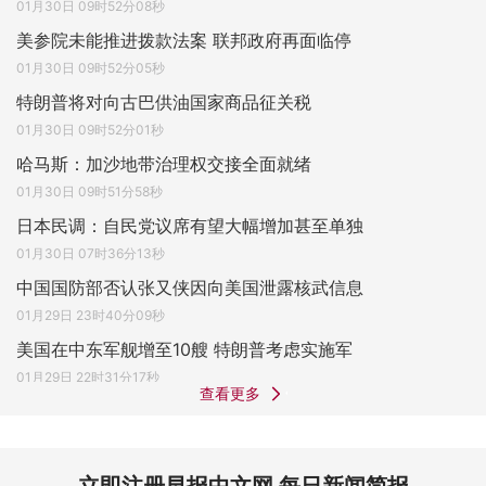
01月30日 09时52分08秒
美参院未能推进拨款法案 联邦政府再面临停
01月30日 09时52分05秒
特朗普将对向古巴供油国家商品征关税
01月30日 09时52分01秒
哈马斯：加沙地带治理权交接全面就绪
01月30日 09时51分58秒
日本民调：自民党议席有望大幅增加甚至单独
01月30日 07时36分13秒
中国国防部否认张又侠因向美国泄露核武信息
01月29日 23时40分09秒
美国在中东军舰增至10艘 特朗普考虑实施军
01月29日 22时31分17秒
查看更多