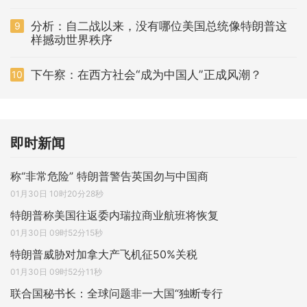
分析：自二战以来，没有哪位美国总统像特朗普这
9
样撼动世界秩序
下午察：在西方社会“成为中国人”正成风潮？
10
即时新闻
称“非常危险” 特朗普警告英国勿与中国商
01月30日 10时20分28秒
特朗普称美国往返委内瑞拉商业航班将恢复
01月30日 09时52分15秒
特朗普威胁对加拿大产飞机征50%关税
01月30日 09时52分11秒
联合国秘书长：全球问题非一大国“独断专行