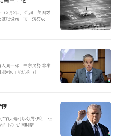
 德黑兰：绝
（3月2日）强调，美国对
全基础设施，而非演变成
人周一称，中东局势“非常
国际原子能机构（I
伊朗
好”的人选可以领导伊朗，但
纽约时报》访问时暗