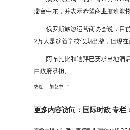
滞留中东，并表示希望商业航班能
俄罗斯旅游运营商协会说，目
2万人是趁着学校假期出游，但现在
阿布扎比和迪拜已要求当地酒
由政府承担。
热度：
加载中...
°
更多内容访问：
国际时政
专栏