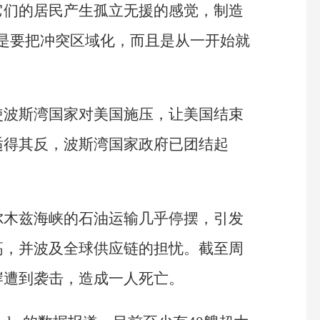
它们的居民产生孤立无援的感觉，制造
是要把冲突区域化，而且是从一开始就
使波斯湾国家对美国施压，让美国结束
适得其反，波斯湾国家政府已团结起
尔木兹海峡的石油运输几乎停摆，引发
高，并波及全球供应链的担忧。截至周
岸遭到袭击，造成一人死亡。