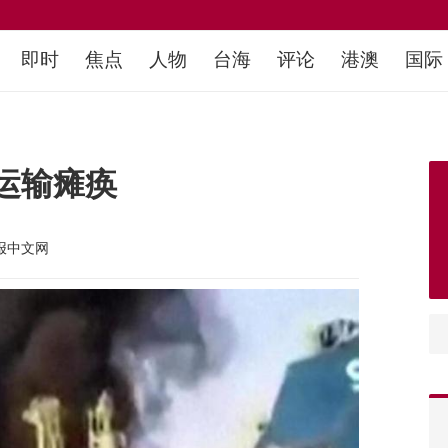
即时
焦点
人物
台海
评论
港澳
国际
运输瘫痪
报中文网