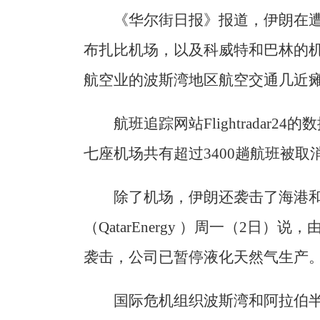
《华尔街日报》报道，伊朗在
布扎比机场，以及科威特和巴林的
航空业的波斯湾地区航空交通几近
航班追踪网站Flightradar
七座机场共有超过3400趟航班被取
除了机场，伊朗还袭击了海港
（QatarEnergy ）周一（2日
袭击，公司已暂停液化天然气生产
国际危机组织波斯湾和阿拉伯半岛项目