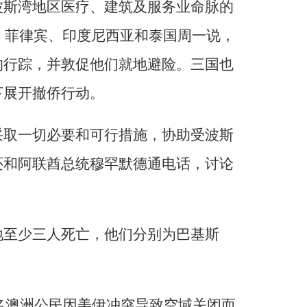
波斯湾地区医疗、建筑及服务业命脉的
胁。菲律宾、印度尼西亚和泰国周一说，
的行踪，并敦促他们就地避险。三国也
下展开撤侨行动。
采取一切必要和可行措施，协助受波斯
还和阿联酋总统穆罕默德通电话，讨论
地至少三人死亡，他们分别为巴基斯
0名澳洲公民因美伊冲突导致空域关闭而