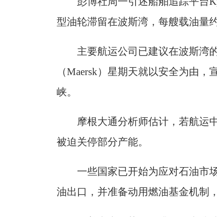
彭博社周一引述船舶追踪平台Kp
型油轮滞留在波斯湾，每艘载油量约
主要航运公司已建议在波斯湾
（Maersk）星期天就以安全为由
峡。
摩根大通分析师估计，若航运中
被迫关停部分产能。
一些国家已开始为应对石油市
油出口，并准备动用燃油基金机制