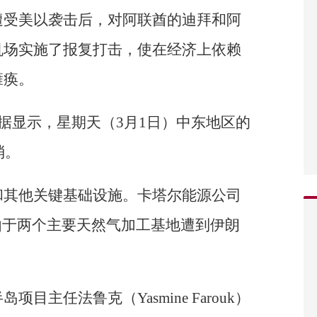
遭受美以袭击后，对阿联酋的迪拜和阿
机场实施了报复打击，使在经济上依赖
瘫痪。
24的数据显示，星期天（3月1日）中东地区的
消。
和其他关键基础设施。卡塔尔能源公司
）说，由于两个主要天然气加工基地遭到伊朗
。
主任法鲁克（Yasmine Farouk）