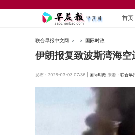
首页
联合早报中文网
国际时政
伊朗报复致波斯湾海空
发布：2026-03-03 07:36 |
国际时政
来源：
联合早