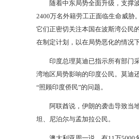
随着中东局势全面升级，支撑
2400万名外籍劳工正面临生命威
它们正密切关注本国在波斯湾公民
在制定计划，以在局势恶化的情况
印度总理莫迪已指示所有部门
湾地区局势影响的印度公民。莫迪
“照顾印度侨民”的问题。
阿联酋说，伊朗的袭击导致当
坦、尼泊尔与孟加拉公民。
澳大利亚周一说，有11万500