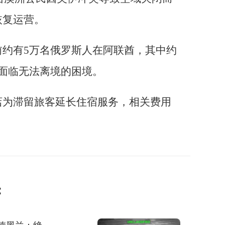
恢复运营。
前约有5万名俄罗斯人在阿联酋，其中约
面临无法离境的困境。
店为滞留旅客延长住宿服务，相关费用
：