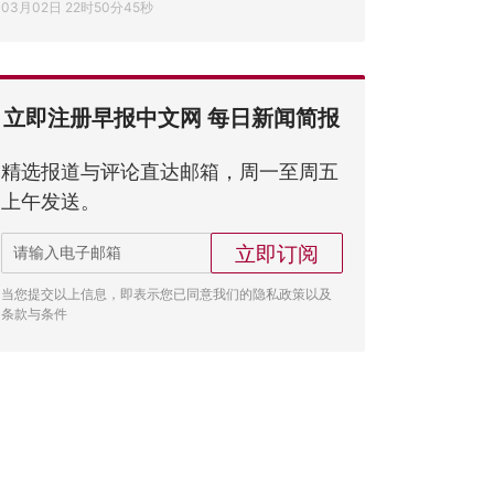
03月02日 22时50分45秒
立即注册早报中文网 每日新闻简报
精选报道与评论直达邮箱，周一至周五
上午发送。
立即订阅
当您提交以上信息，即表示您已同意我们的隐私政策以及
条款与条件