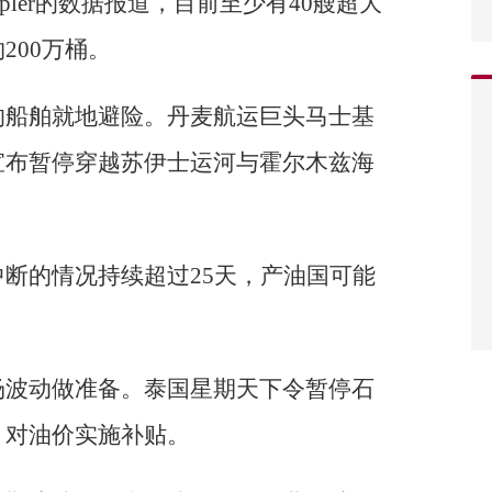
ler的数据报道，目前至少有40艘超大
200万桶。
的船舶就地避险。丹麦航运巨头马士基
，宣布暂停穿越苏伊士运河与霍尔木兹海
断的情况持续超过25天，产油国可能
场波动做准备。泰国星期天下令暂停石
，对油价实施补贴。