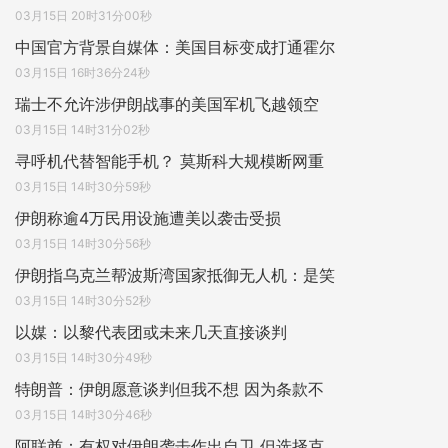
03月15日 20时31分00秒
中国官方背景自媒体：美国目标变成打通霍尔
03月15日 16时36分24秒
瑞士不允许涉伊朗战事的美国军机飞越领空
03月15日 14时31分02秒
寻呼机代替智能手机？ 莫斯科大规模断网重
03月15日 14时30分59秒
伊朗称逾4万民用设施遭美以袭击受损
03月15日 14时30分56秒
伊朗指乌克兰帮波斯湾国家抵御无人机：是笑
03月15日 14时30分52秒
以媒：以黎代表团或未来几天直接谈判
03月15日 14时30分49秒
特朗普：伊朗愿意谈判但我不想 因为条款不
03月15日 14时30分46秒
阿联酋：有权对伊朗袭击作出自卫 但选择克