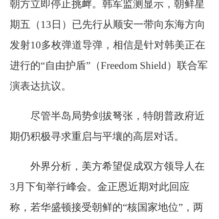
朝方立即停止挑衅。韩军监测显示，朝鲜星
期五（13日）已先行从顺安一带向东海方向
发射10多枚弹道导弹，相信是针对韩美正在
进行的“自由护盾”（Freedom Shield）联合军
演表达抗议。
尽管半岛局势剑拔弩张，特朗普政府近
期仍积极寻求重启与平壤的高层对话。
外界分析，美方希望促成双方领导人在
3月下旬举行峰会。金正恩近期对此回应
称，若华盛顿接受朝鲜的“核国家地位”，两