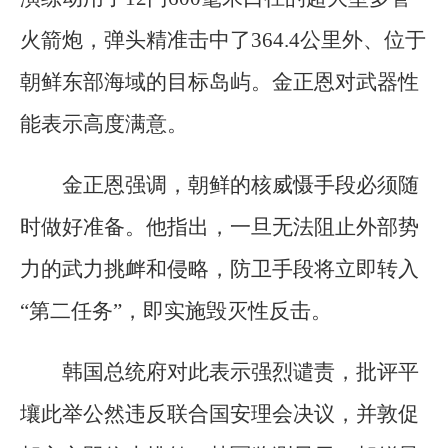
火箭炮，弹头精准击中了364.4公里外、位于
朝鲜东部海域的目标岛屿。金正恩对武器性
能表示高度满意。
金正恩强调，朝鲜的核威慑手段必须随
时做好准备。他指出，一旦无法阻止外部势
力的武力挑衅和侵略，防卫手段将立即转入
“第二任务”，即实施毁灭性反击。
韩国总统府对此表示强烈谴责，批评平
壤此举公然违反联合国安理会决议，并敦促