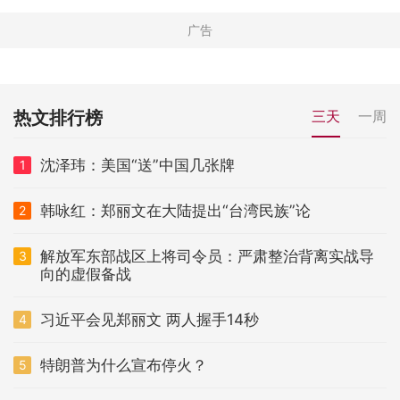
热文排行榜
三天
一周
沈泽玮：美国“送”中国几张牌
1
韩咏红：郑丽文在大陆提出“台湾民族”论
2
解放军东部战区上将司令员：严肃整治背离实战导
3
向的虚假备战
习近平会见郑丽文 两人握手14秒
4
特朗普为什么宣布停火？
5