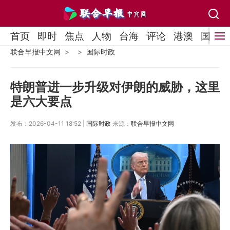
首页
即时
焦点
人物
台海
评论
港澳
国际
联合早报中文网
国际时政
特朗普进一步升级对伊朗的威胁，这里
是六大要点
发布：2026-04-11 18:52 |
国际时政
来源：
联合早报中文网