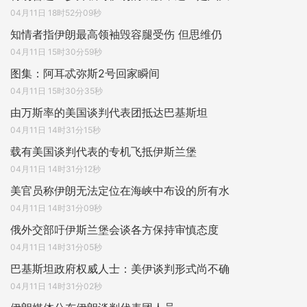
04月11日 18时52分09秒
知情者指伊朗最高领袖毁容腿受伤 但思维仍
04月11日 15时30分59秒
图集：阿耳忒弥斯2号回家瞬间
04月11日 15时30分35秒
由万斯率的美国谈判代表团抵达巴基斯坦
04月11日 14时31分15秒
载有美国谈判代表的专机飞抵伊斯兰堡
04月11日 14时31分12秒
美官员称伊朗无法定位在海峡中布设的所有水
04月11日 14时31分09秒
俄外交部吁伊斯兰堡会谈各方保持审慎态度
04月11日 14时31分05秒
巴基斯坦政府权威人士：美伊谈判形式尚不确
04月11日 14时31分02秒