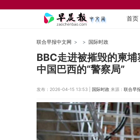
首页
联合早报中文网
国际时政
BBC走进被摧毁的柬埔
中国巴西的“警察局”
发布：2026-04-15 13:53 |
国际时政
来源：
联合早