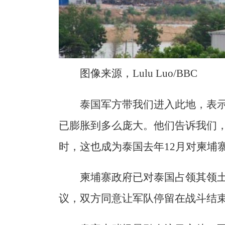
图像来源，Lulu Luo/BBC
泰国军方带我们进入此地，表
已膨胀到多么庞大。他们告诉我们
时，这也成为泰国去年12月对柬埔
柬埔寨政府已对泰国占领其领
议，双方同意让军队停留在战斗结