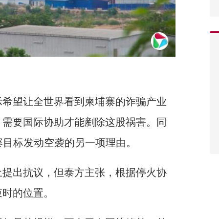
示希望让全世界看到柬埔寨的诈骗产业
，需要国际协助才能剷除这股祸害。同
寨目标发动空袭的另一项理由。
土提出抗议，但泰方主张，根据停火协
束时的位置。