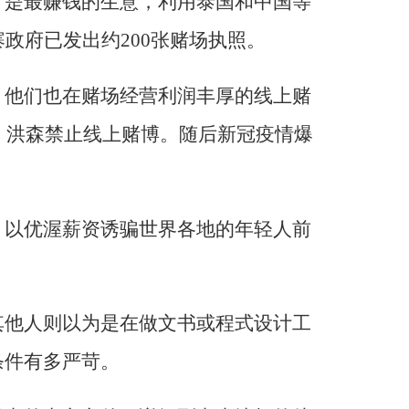
才是最赚钱的生意，利用泰国和中国等
政府已发出约200张赌场执照。
，他们也在赌场经营利润丰厚的线上赌
下，洪森禁止线上赌博。随后新冠疫情爆
，以优渥薪资诱骗世界各地的年轻人前
其他人则以为是在做文书或程式设计工
条件有多严苛。