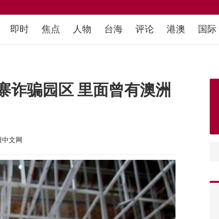
即时
焦点
人物
台海
评论
港澳
国际
寨诈骗园区 里面曾有澳洲
报中文网