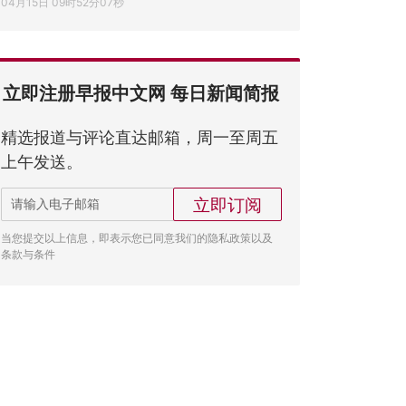
04月15日 09时52分07秒
立即注册早报中文网 每日新闻简报
精选报道与评论直达邮箱，周一至周五
上午发送。
立即订阅
当您提交以上信息，即表示您已同意我们的隐私政策以及
条款与条件