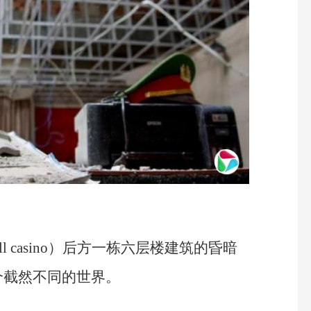
ll casino）后方一栋六层楼建筑的昏暗
个截然不同的世界。