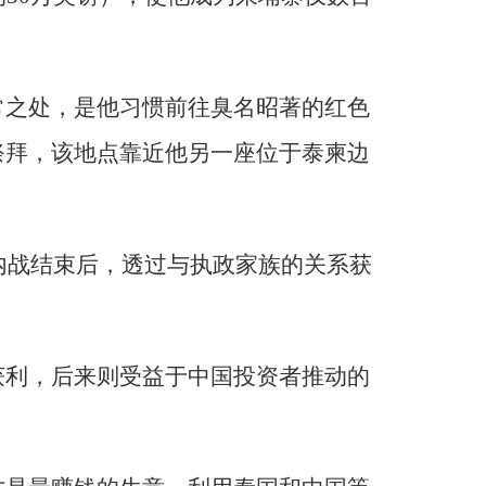
常之处，是他习惯前往臭名昭著的红色
化地祭拜，该地点靠近他另一座位于泰柬边
年内战结束后，透过与执政家族的关系获
获利，后来则受益于中国投资者推动的