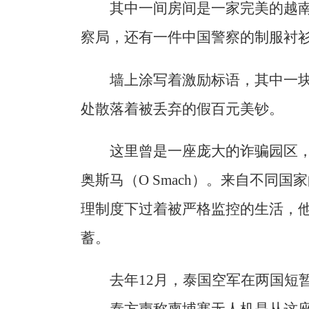
其中一间房间是一家完美的越
察局，还有一件中国警察的制服衬
墙上涂写着激励标语，其中一块
处散落着被丢弃的假百元美钞。
这里曾是一座庞大的诈骗园区
奥斯马（O Smach）。来自不同
理制度下过着被严格监控的生活，
蓄。
去年12月，泰国空军在两国短
——泰方声称柬埔寨无人机是从这