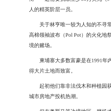
人的精英阶层一员。
关于林亨唯一较为人知的不寻
高棉领袖波布（Pol Pot）的火
境的赌场。
柬埔寨大多数富豪是在1991
得大片土地而致富。
起初他们靠非法伐木和种植园
城市房地产投机热潮。