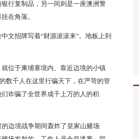
南银行复制品，另一间则是一座澳洲警
衫挂在角落。
中文招牌写着“财源滚滚来”。地板上到
，就位于柬埔寨境内、靠近边境的小镇
国家的数千人在这里行骗天下，在严苛的管
他们诈骗了全世界成千上万的人的积
暂的边境战争期间轰炸了皇家山赌场
座赌场发射的。工作人员仓皇逃离，留