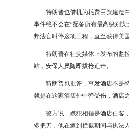
特朗普也借机为耗费巨资建造
事件绝不会在“配备所有最高级别安
邦法官叫停这项工程，直至获得美
特朗普在社交媒体上发布的监
站，安保人员随即拔枪追击。
特朗普也批评，事发酒店不是特
就是在这家酒店外中弹受伤，酒店
警方说，嫌犯相信是酒店住客
多把刀，他在遭到拦截期间与执法