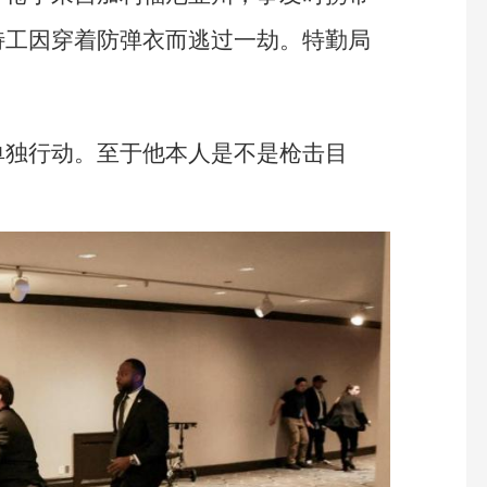
特工因穿着防弹衣而逃过一劫。特勤局
单独行动。至于他本人是不是枪击目