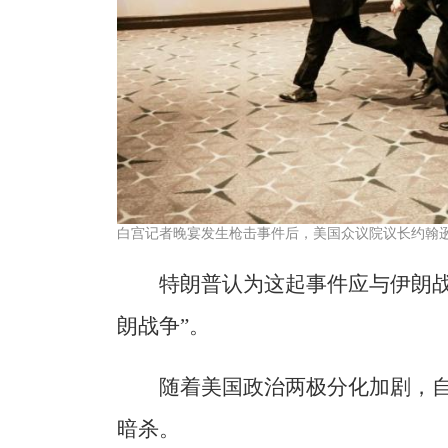
白宫记者晚宴发生枪击事件后，美国众议院议长约翰
特朗普认为这起事件应与伊朗战
朗战争”。
随着美国政治两极分化加剧，自
暗杀。