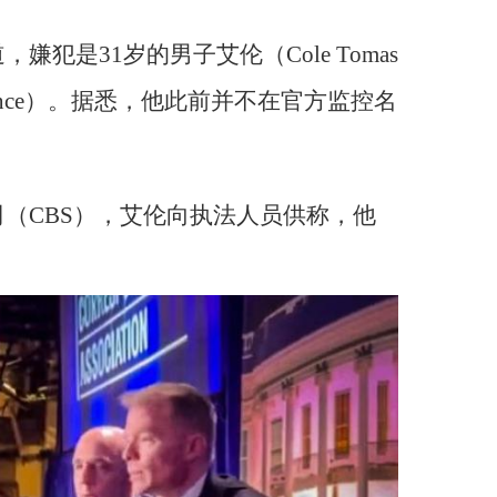
犯是31岁的男子艾伦（Cole Tomas
rance）。据悉，他此前并不在官方监控名
。
（CBS），艾伦向执法人员供称，他