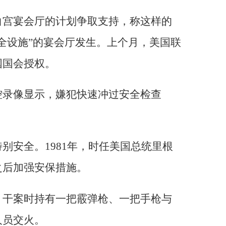
白宫宴会厅的计划争取支持，称这样的
全设施”的宴会厅发生。上个月，美国联
国国会授权。
控录像显示，嫌犯快速冲过安全检查
别安全。1981年，时任美国总统里根
之后加强安保措施。
，干案时持有一把霰弹枪、一把手枪与
人员交火。