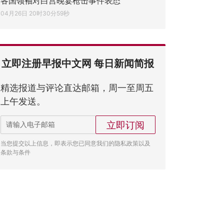
各国领袖对白宫晚宴枪击事件表态
04月26日 20时30分59秒
立即注册早报中文网 每日新闻简报
精选报道与评论直达邮箱，周一至周五
上午发送。
立即订阅
当您提交以上信息，即表示您已同意我们的隐私政策以及
条款与条件