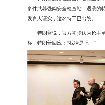
多件武器强闯安全检查站，遇袭的
发言人证实，这名特工已出院。
特朗普说，官方初步认为枪手
标，特朗普回应：“我猜是吧。”