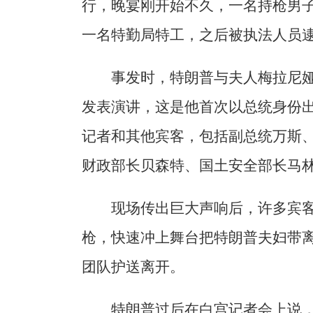
行，晚宴刚开始不久，一名持枪男
一名特勤局特工，之后被执法人员
事发时，特朗普与夫人梅拉尼
发表演讲，这是他首次以总统身份出
记者和其他宾客，包括副总统万斯
财政部长贝森特、国土安全部长马
现场传出巨大声响后，许多宾
枪，快速冲上舞台把特朗普夫妇带
团队护送离开。
特朗普过后在白宫记者会上说