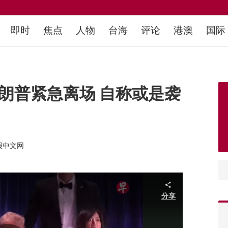
即时
焦点
人物
台海
评论
港澳
国际
朗普紧急离场 自称或是袭
报中文网