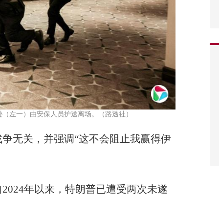
逊（左一）由安保人员护送离场。（路透社）
争无关，并强调“这不会阻止我赢得伊
2024年以来，特朗普已遭受两次未遂