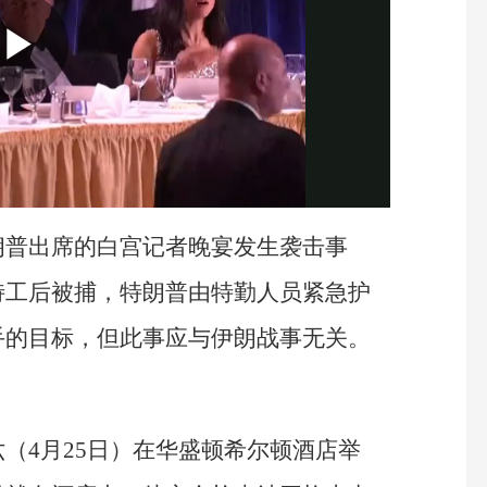
朗普出席的白宫记者晚宴发生袭击事
特工后被捕，特朗普由特勤人员紧急护
手的目标，但此事应与伊朗战事无关。
（4月25日）在华盛顿希尔顿酒店举