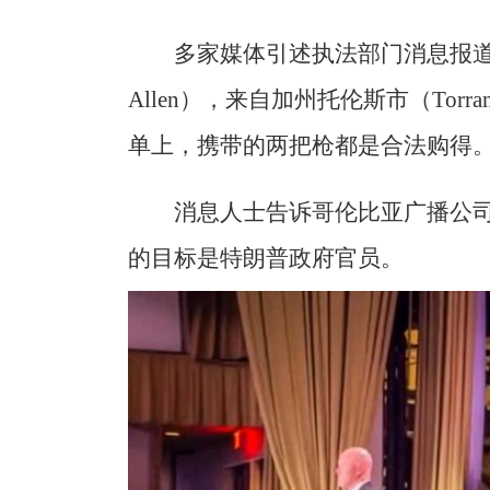
多家媒体引述执法部门消息报道，嫌
Allen），来自加州托伦斯市（Tor
单上，携带的两把枪都是合法购得
消息人士告诉哥伦比亚广播公司
的目标是特朗普政府官员。