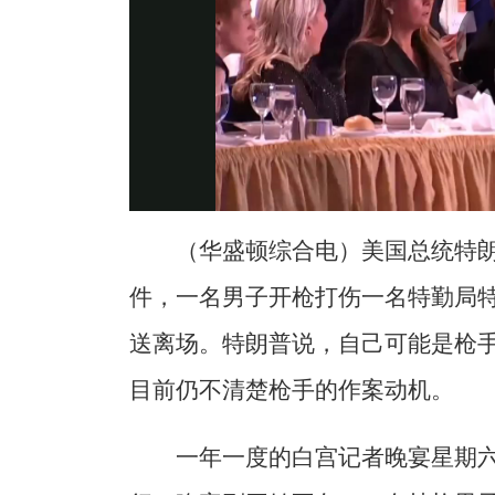
（华盛顿综合电）美国总统特
件，一名男子开枪打伤一名特勤局
送离场。特朗普说，自己可能是枪
目前仍不清楚枪手的作案动机。
一年一度的白宫记者晚宴星期六