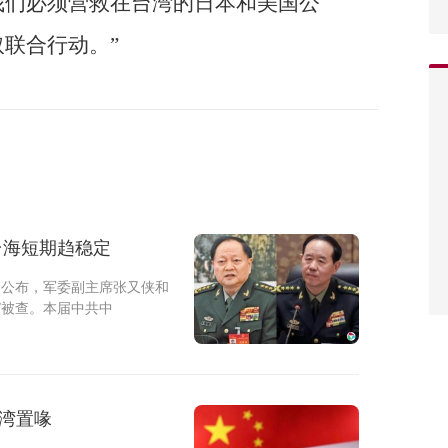
我们必须营救在台湾的日本和美国公
联合行动。”
台海短期趋稳定
）公布，军委副主席张又侠和
”被查。本届中共中
湾置喙