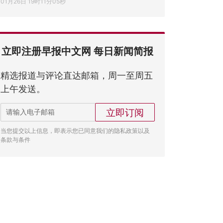
01月26日 19时11分05秒
立即注册早报中文网 每日新闻简报
精选报道与评论直达邮箱，周一至周五
上午发送。
立即订阅
当您提交以上信息，即表示您已同意我们的隐私政策以及
条款与条件