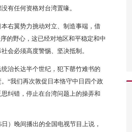
都没有任何资格对台湾置喙。
日本右翼势力挑动对立、制造事端，借
秩序的野心，这已经对地区和平稳定和中
际社会必须高度警惕、坚决抵制。
民统治长达半个世纪，犯下罄竹难书的
。“我们再次敦促日本恪守中日四个政
反思纠错，停止在台湾问题上的操弄和
6日）晚间播出的全国电视节目上说，