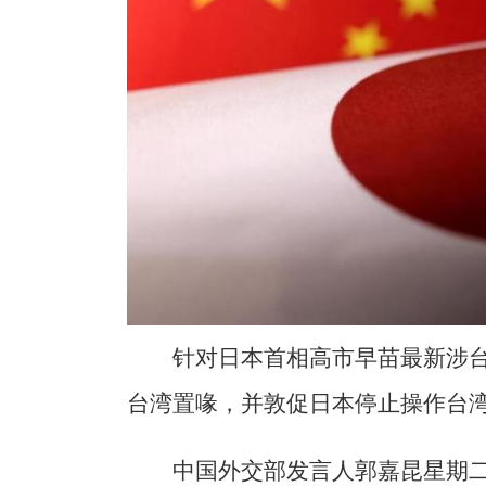
针对日本首相高市早苗最新涉
台湾置喙，并敦促日本停止操作台
中国外交部发言人郭嘉昆星期二