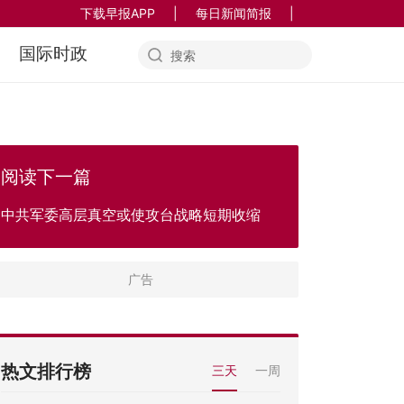
下载早报APP
|
每日新闻简报
|
国际时政
阅读下一篇
中共军委高层真空或使攻台战略短期收缩
热文排行榜
三天
一周