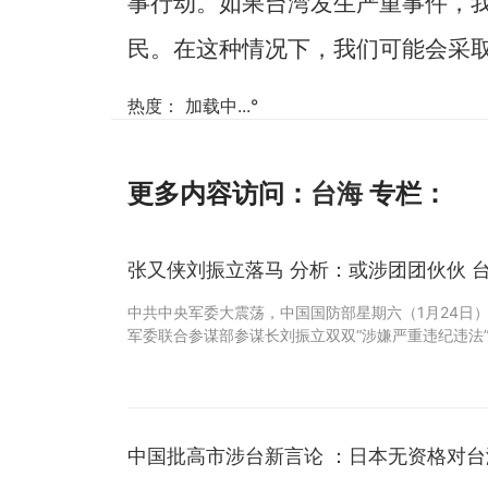
事行动。如果台湾发生严重事件，
民。在这种情况下，我们可能会采取
热度：
加载中...
°
更多内容访问：
台海
专栏：
张又侠刘振立落马 分析：或涉团团伙伙 
中共中央军委大震荡，中国国防部星期六（1月24日
军委联合参谋部参谋长刘振立双双“涉嫌严重违纪违法
中国批高市涉台新言论 ：日本无资格对台