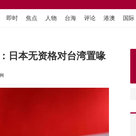
即时
焦点
人物
台海
评论
港澳
国际
 ：日本无资格对台湾置喙
网