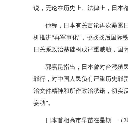
说，无论在历史上、法律上，日本
他称，日本有关言论再次暴露
机推进“再军事化”，挑战战后国际
日关系政治基础构成严重威胁，国
郭嘉昆指出，日本曾对台湾殖
罪行，对中国人民负有严重历史罪责
治文件精神和所作政治承诺，切实
妄动”。
日本首相高市早苗在星期一（2