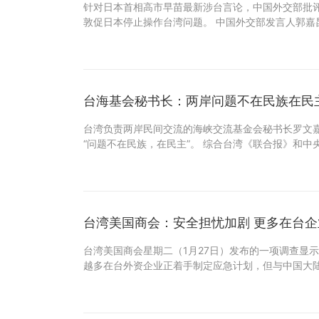
针对日本首相高市早苗最新涉台言论，中国外交部批
敦促日本停止操作台湾问题。 中国外交部发言人郭嘉昆
台海基会秘书长：两岸问题不在民族在民
台湾负责两岸民间交流的海峡交流基金会秘书长罗文
“问题不在民族，在民主”。 综合台湾《联合报》和中
台湾美国商会：安全担忧加剧 更多在台
台湾美国商会星期二（1月27日）发布的一项调查显
越多在台外资企业正着手制定应急计划，但与中国大