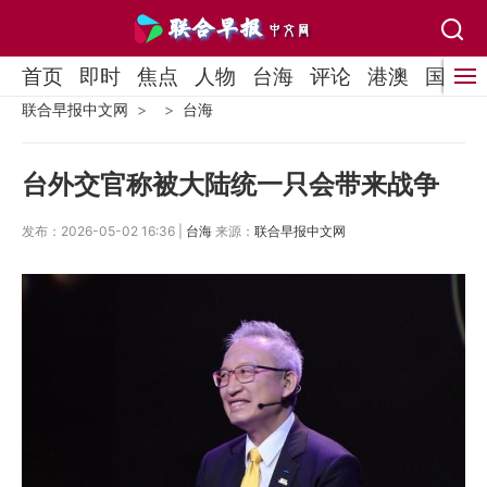
首页
即时
焦点
人物
台海
评论
港澳
国际
联合早报中文网
台海
台外交官称被大陆统一只会带来战争
发布：2026-05-02 16:36 |
台海
来源：
联合早报中文网