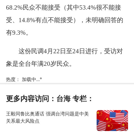
68.2%民众不能接受（其中53.4%很不能接
受、14.8%有点不能接受），未明确回答的
有9.3%。
这份民调4月22日至24日进行，受访对
象是全台年满20岁民众。
热度：
加载中...
°
更多内容访问：
台海
专栏：
王毅同鲁比奥通话 强调台湾问题是中美
关系最大风险点