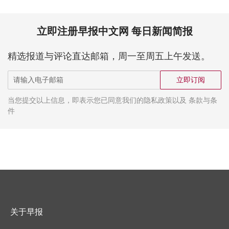
立即注册早报中文网 每日新闻简报
精选报道与评论直达邮箱，周一至周五上午发送。
立即订阅
当您提交以上信息，即表示您已同意我们的隐私政策以及 条款与条
件
关于早报