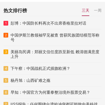
热文排行榜
三天
一周
彭博：中国防长料再次不出席香格里拉对话
1
中国伊斯兰教领袖罕见被查 曾获民族团结模范等称
2
号
美丽岛民调：郑丽文信任度跌至新低 赖清德满意度
3
上升
下午察：中国战机正式插旗欧洲？
4
杨丹旭：山西矿难之殇
5
早知：中国官方为何重拳整治境外股票交易？
6
IISS报告：任何围绕台湾的冲突都可能致中美核战
7