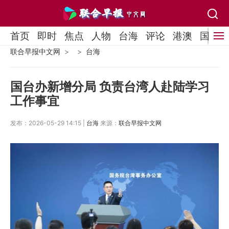
首页
即时
焦点
人物
台海
评论
港澳
国际
联合早报中文网
台海
国台办新增分局 负责台湾人赴陆学习
工作事宜
发布：2026-05-29 14:15 |
台海
来源：
联合早报中文网