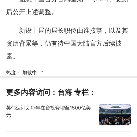
后公开上述调整。
新设十局的局长职位由谁接掌，以及其
资历背景等，仍有待中国大陆官方后续披
露。
热度：
加载中...
°
更多内容访问：
台海
专栏：
英伟达计划每年在台投资增至1500亿美
元