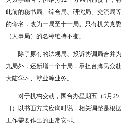
此前的秘书局、综合局、研究局、交流局等
的命名，改为一局至十一局。只有机关党委
（人事局）的名称维持不变。
除了原有的法规局、投诉协调局合并为
九局外，还新增一个十局，承担台湾民众赴
大陆学习、就业等业务。
对于机构变动，国台办星期五（5月29
日）以书面方式应询时说，相关调整是根据
工作需要作出的正常安排。