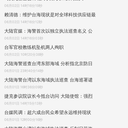
06月02日 14时16分19秒
赖清德：维护台海现状是对全球科技供应链最
06月02日 14时16分12秒
大陆官媒：海警首次以独立执法巡查名义 公
06月02日 14时16分03秒
台军官校教练机坠机两人殉职
06月02日 10时20分38秒
大陆海警巡查台湾东部海域 分析指北京防日
06月01日 23时40分14秒
大陆海警台湾以东海域执法巡查 台海巡署谴
06月01日 16时36分09秒
捷克参议院议长今抵台访问 大陆使馆：强烈
06月01日 14时15分13秒
台媒民调：超六成台民众希望永远维持现状
06月01日 12时00分16秒