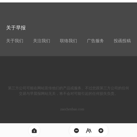
关于早报
关于我们
关注我们
联络我们
广告服务
投函投稿
第三方公司可能在网站宣传他们的产品或服务。不过您跟第三方公司的任何
交易与早晨报网站无关，将不会对可能引起的任何损失负责。
zaochenbao.com