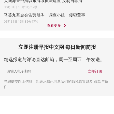
大陆海警台湾以东海域执法巡查 反制日菲海
06月01日 10时51分12秒
马英九基金会告萧旭岑 调查小组：侵犯董事
05月31日 16时35分47秒
查看更多
立即注册早报中文网 每日新闻简报
精选报道与评论直达邮箱，周一至周五上午发送。
立即订阅
当您提交以上信息，即表示您已同意我们的隐私政策以及 条款与条
件