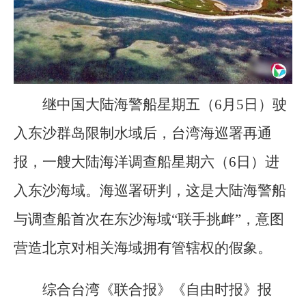
继中国大陆海警船星期五（6月5日）驶
入东沙群岛限制水域后，台湾海巡署再通
报，一艘大陆海洋调查船星期六（6日）进
入东沙海域。海巡署研判，这是大陆海警船
与调查船首次在东沙海域“联手挑衅”，意图
营造北京对相关海域拥有管辖权的假象。
综合台湾《联合报》《自由时报》报