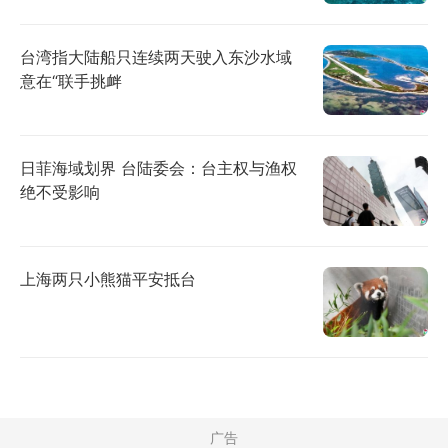
台湾指大陆船只连续两天驶入东沙水域
意在“联手挑衅
日菲海域划界 台陆委会：台主权与渔权
绝不受影响
上海两只小熊猫平安抵台