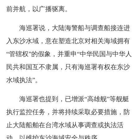
前并航，以广播驱离。
海巡署说，大陆海警船与调查船接连进
入东沙水域，意在塑造北京对相关海域拥有
“管辖权”的假象，并重申“中华民国与中华人
民共和国互不隶属，只有海巡署有权在东沙
水域执法”。
海巡署也提到，已增派“高雄舰”等舰艇
执行监控任务，并将持续采取必要措施，防
止大陆船舶在台湾水域从事调查或执法活
动，以维护东沙海域安全与秩序。