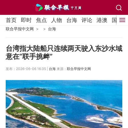
首页
即时
焦点
人物
台海
评论
港澳
国际
联合早报中文网
台海
台湾指大陆船只连续两天驶入东沙水域
意在“联手挑衅”
发布：2026-06-06 16:35 |
台海
来源：
联合早报中文网