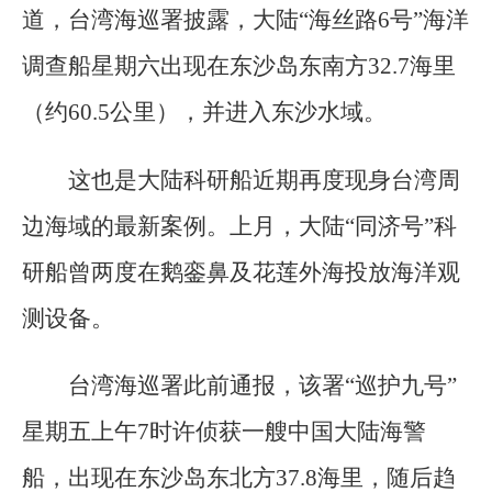
道，台湾海巡署披露，大陆“海丝路6号”海洋
调查船星期六出现在东沙岛东南方32.7海里
（约60.5公里），并进入东沙水域。
这也是大陆科研船近期再度现身台湾周
边海域的最新案例。上月，大陆“同济号”科
研船曾两度在鹅銮鼻及花莲外海投放海洋观
测设备。
台湾海巡署此前通报，该署“巡护九号”
星期五上午7时许侦获一艘中国大陆海警
船，出现在东沙岛东北方37.8海里，随后趋