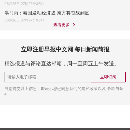
06月26日 07时27分36秒
洪马内：泰国发动经济战 柬方将奋战到底
06月26日 07时27分08秒
查看更多
立即注册早报中文网 每日新闻简报
精选报道与评论直达邮箱，周一至周五上午发送。
立即订阅
当您提交以上信息，即表示您已同意我们的隐私政策以及 条款与条
件