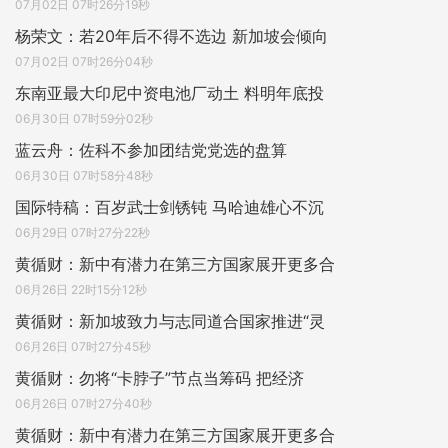
07月02日 07时26分19秒
杨荣文：若20年后不得不选边 新加坡会倾向
07月02日 07时26分04秒
东南亚最大印尼中资电池厂动土 料明年底投
06月30日 07时59分02秒
蓝云舟：佐科不参加团结党党选的盘算
06月30日 07时58分48秒
国际特稿：百岁武士剑锈钝 马哈迪雄心不沉
06月29日 07时27分22秒
黄循财：新中有潜力在第三方国家展开更多合
06月26日 22时15分12秒
黄循财：新加坡致力与志同道合国家推进“灵
06月26日 07时27分45秒
黄循财：勿将“卡脖子”节点当筹码 把经济
06月26日 07时27分40秒
黄循财：新中有潜力在第三方国家展开更多合