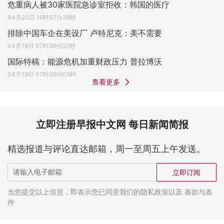
危重病人被30家医院急诊室拒收：韩国的医疗
04月20日 16时37分28秒
排除中国车企在美设厂 卢特尼克：美不需要
04月19日 07时36分22秒
国际特稿：能源危机加重财政压力 普拉博沃
04月19日 07时36分05秒
查看更多
立即注册早报中文网 每日新闻简报
精选报道与评论直达邮箱，周一至周五上午发送。
立即订阅
当您提交以上信息，即表示您已同意我们的隐私政策以及 条款与条
件