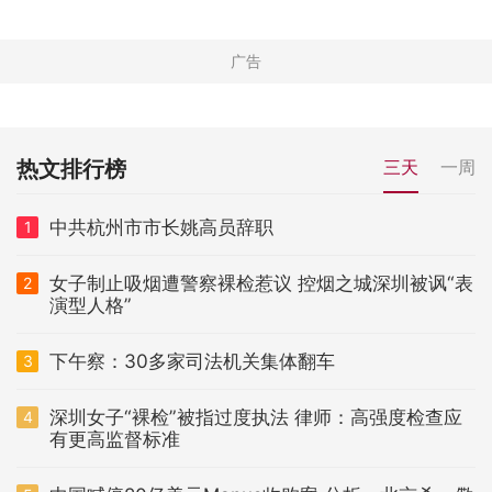
热文排行榜
三天
一周
中共杭州市市长姚高员辞职
1
女子制止吸烟遭警察裸检惹议 控烟之城深圳被讽“表
2
演型人格”
下午察：30多家司法机关集体翻车
3
深圳女子“裸检”被指过度执法 律师：高强度检查应
4
有更高监督标准