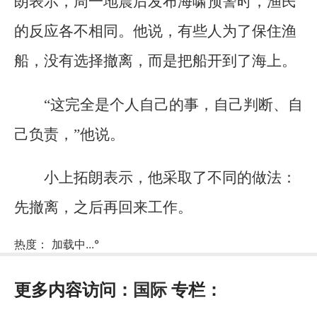
朗表示，周一地震后发布海啸预警时，渔民
的反应各不相同。他说，有些人为了保住渔
船，没有选择撤离，而是把船开到了海上。
“这完全是个人自己的事，自己判断、自
己负责，”他说。
小上拓朗表示，他采取了不同的做法：
先撤离，之后再回来工作。
热度：
加载中...
°
更多内容访问：
国际
专栏：