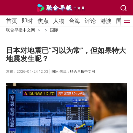
首页
即时
焦点
人物
台海
评论
港澳
国际
联合早报中文网
国际
日本对地震已“习以为常”，但如果特大
地震发生呢？
发布：2026-04-24 12:03 |
国际
来源：
联合早报中文网