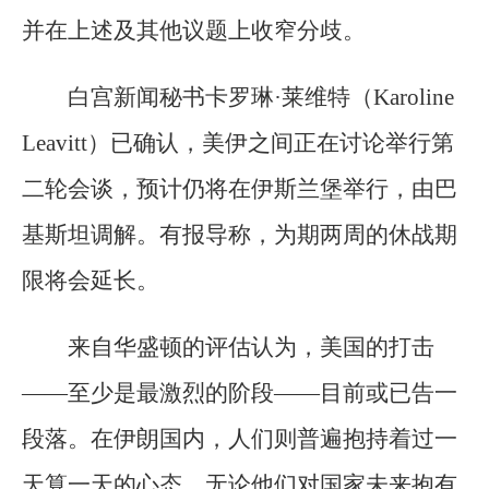
并在上述及其他议题上收窄分歧。
白宫新闻秘书卡罗琳·莱维特（Karoline
Leavitt）已确认，美伊之间正在讨论举行第
二轮会谈，预计仍将在伊斯兰堡举行，由巴
基斯坦调解。有报导称，为期两周的休战期
限将会延长。
来自华盛顿的评估认为，美国的打击
——至少是最激烈的阶段——目前或已告一
段落。在伊朗国内，人们则普遍抱持着过一
天算一天的心态，无论他们对国家未来抱有