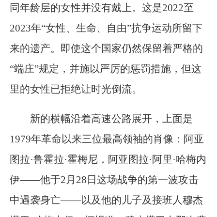
同年龄层的女性并没有戴上。这是2022至
2023年“女性、生命、自由”抗争运动所留下
来的遗产。即使这个国家仍然保留着严格的
“端庄”规定，并施以严厉的惩罚措施，但这
里的女性已拒绝让时光倒流。
新的横幅沿着高速公路展开，上面是
1979年革命以来三位最高领袖的肖像：阿亚
图拉·鲁霍拉·霍梅尼，阿亚图拉·阿里·哈梅内
伊——他于2月28日这场战争的第一波攻击
中遇袭身亡——以及他的儿子及接班人穆杰