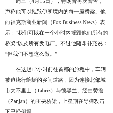
周三（4月16日），特朗普再次警告，
声称他可以摧毁伊朗境内的每一座桥梁。他
向福克斯商业新闻（Fox Business News）表
示：“我们可以在一个小时内摧毁他们所有的
桥梁”以及所有发电厂。不过他随即补充说：
“但我们不想这么做。”
在这趟12小时前往首都的旅程中，车辆
被迫绕行蜿蜒的乡间道路，因为连接北部城
市大不里士（Tabriz）与德黑兰、经由赞詹
（Zanjan）的主要桥梁，上星期在导弹攻击
下已经倒塌。