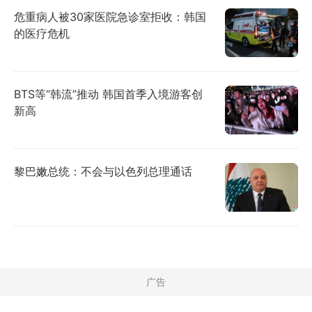
危重病人被30家医院急诊室拒收：韩国
的医疗危机
BTS等“韩流”推动 韩国首季入境游客创
新高
黎巴嫩总统：不会与以色列总理通话