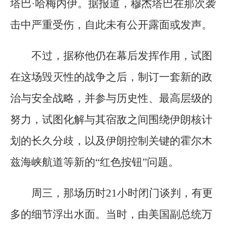
塔巴·哈梅内伊。据报道，穆杰塔巴在那次袭
击中严重受伤，自此未有公开露面或发声。
不过，据称他仍在幕后发挥作用，试图
在这场毁灭性的战争之后，制订一套新的政
治与安全战略，并参与历史性、最高层级的
努力，试图化解与其宿敌之间围绕伊朗核计
划的长久分歧，以及伊朗控制关键的霍尔木
兹海峡航道等新的“红色按钮”问题。
周三，那场历时21小时闭门谈判，有更
多的细节浮出水面。当时，由美国副总统万