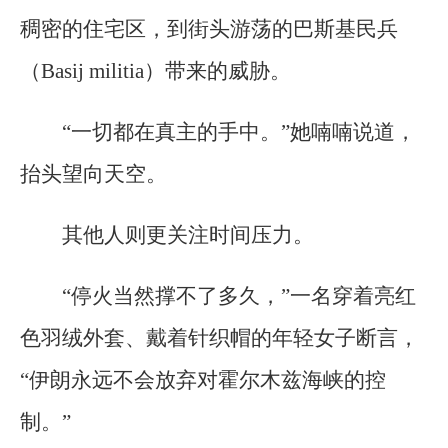
稠密的住宅区，到街头游荡的巴斯基民兵
（Basij militia）带来的威胁。
“一切都在真主的手中。”她喃喃说道，
抬头望向天空。
其他人则更关注时间压力。
“停火当然撑不了多久，”一名穿着亮红
色羽绒外套、戴着针织帽的年轻女子断言，
“伊朗永远不会放弃对霍尔木兹海峡的控
制。”