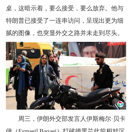
桌，这暗示着，要么接受，要么放弃。他与
特朗普已接受了一连串访问，呈现出更为细
腻的图像，也突显外交之路并未走到尽头。
周三，伊朗外交部发言人伊斯梅尔·贝卡
伊（Esmaeil Baqaei）打破德黑兰此前相对沉