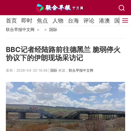
首页
即时
焦点
人物
台海
评论
港澳
国际
联合早报中文网
国际
BBC记者经陆路前往德黑兰 脆弱停火
协议下的伊朗现场采访记
发布：2026-04-20 16:38 |
国际
来源：
联合早报中文网