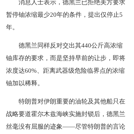
消息人士表示，德黑兰已拒绝美方要求
暂停铀浓缩最少20年的条件，提出仅停止5
年。
德黑兰同样反对交出其440公斤高浓缩
铀库存的要求，而是坚持早前的让步，即将
浓度达60%、距离武器级危险临界点的浓缩
铀加以稀释。
特朗普对伊朗重要的油轮及其他船只在
战略要道霍尔木兹海峡实施封锁后，德黑兰
丝毫没有屈服的迹象——尽管特朗普的言论