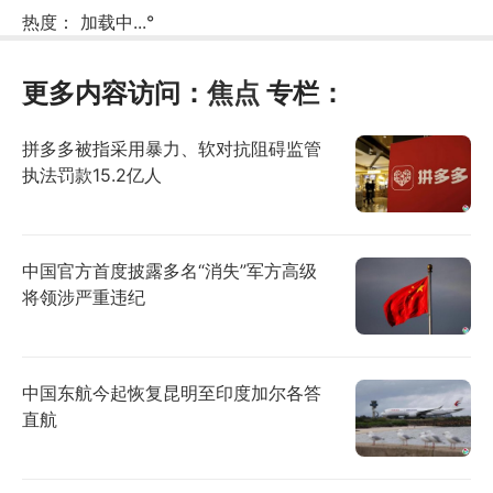
热度：
加载中...
°
更多内容访问：
焦点
专栏：
拼多多被指采用暴力、软对抗阻碍监管
执法罚款15.2亿人
中国官方首度披露多名“消失”军方高级
将领涉严重违纪
中国东航今起恢复昆明至印度加尔各答
直航