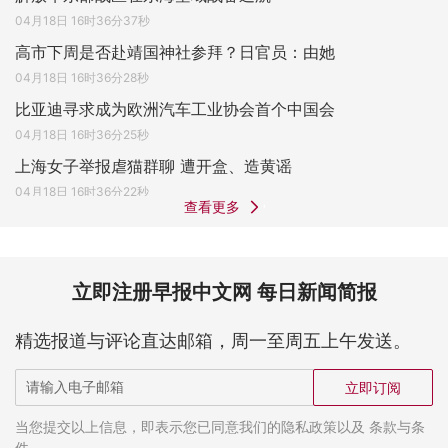
04月18日 16时36分37秒
高市下周是否赴靖国神社参拜？日官员：由她
04月18日 16时36分28秒
比亚迪寻求成为欧洲汽车工业协会首个中国会
04月18日 16时36分25秒
上海女子举报虐猫群聊 遭开盒、造黄谣
04月18日 16时36分22秒
查看更多
立即注册早报中文网 每日新闻简报
精选报道与评论直达邮箱，周一至周五上午发送。
立即订阅
当您提交以上信息，即表示您已同意我们的隐私政策以及 条款与条
件