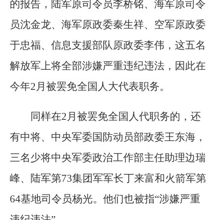
的报告，陆军原司令员李桥铭、海军原司令
员沈金龙、海军原政委秦生祥、空军原政委
于忠福、信息支援部队原政委李伟，这五名
解放军上将全部涉嫌严重违纪违法，因此在
今年2月被罢免全国人大代表职务。
同样在2月被罢免全国人代职务的，还
有中将、中央军委国防动员部政委王东海，
三名少将中央军委政治工作部主任助理边瑞
峰、陆军第73集团军军长丁来富和火箭军第
64基地司令员杨光。他们也被指“涉嫌严重
违纪违法”。