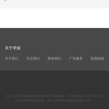
关于早报
关于我们
关注我们
联络我们
广告服务
投函投稿
第三方公司可能在网站宣传他们的产品或服务。不过您跟第三方公司的任何
交易与早晨报网站无关，将不会对可能引起的任何损失负责。