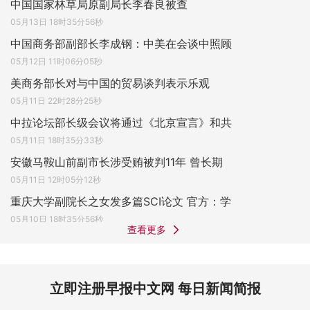
中国国家林草局原副局长李春良被查
05月13日 18时35分56秒
中国商务部副部长李成钢：中美在会谈中照顾
05月12日 11时06分05秒
美商务部长对与中国的贸易谈判表示乐观
05月11日 22时28分25秒
中拉论坛部长级会议将通过《北京宣言》和共
05月11日 18时35分33秒
安徽马鞍山前副市长涉受贿被判11年 曾长期
05月11日 12时05分12秒
重庆大学副院长之女发多篇SCI论文 官方：学
05月10日 18时35分56秒
查看更多
立即注册早报中文网 每日新闻简报