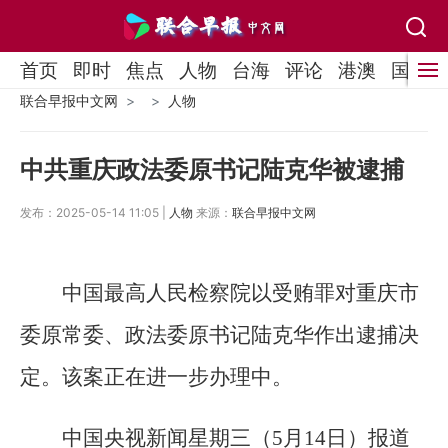
首页
即时
焦点
人物
台海
评论
港澳
国际
联合早报中文网
人物
中共重庆政法委原书记陆克华被逮捕
发布：2025-05-14 11:05 |
人物
来源：
联合早报中文网
中国最高人民检察院以受贿罪对重庆市
委原常委、政法委原书记陆克华作出逮捕决
定。该案正在进一步办理中。
中国央视新闻星期三（5月14日）报道